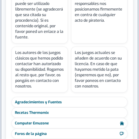
puede ser utilizado
responsables nos
libremente (se agradecerá
posicionamos firmemente
que sea citada su
en contra de cualquier
procedencia). Si es
acto de piratería.
contenido original, por
favor poned un enlace a la
fuente.
Los autores de los juegos
Los juegos actuales se
clásicos que hemos podido
añaden de acuerdo con su
contactar han autorizado
licencia. En caso de que
su disponibilidad. Rogamos
hayamos metido la pata
al resto que, por favor, os
(esperemos que no), por
pongáis en contacto con
favor poneos en contacto
nosotros.
con nosotros.
Agradecimientos y Fuentes
Recetas Thermomix
Computer Emuzone
Foros de la página