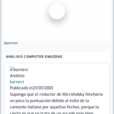
▶
Spectrum
ANÁLISIS COMPUTER EMUZONE
Análisis
karnevi
Publicado el
21/01/2001
Supongo que el redactor de Microhobby hincharía
un poco la puntuación debido al éxito de la
cantante italiana por aquellas fechas, porque lo
cierto es que se trata de un arcade más bien