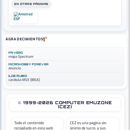
EN OTRAS PÁGINAS
AGRADECIMIENTOS
PAVERO
mapa Spectrum
MICROHOBBY FOREVER
anuncio
ILDE RUBIO
carátula MSX (IBSA)
© 1999-2026 COMPUTER EMUZONE
[CEZ]
Todo el contenido
CEZ es una página sin
recopilado en esta web
ánimo de lucro, y sus