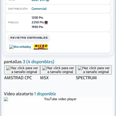
Beat 'em up
Comercial
DISTRIBUCIÓN
1200 Pts
2250 Pts
PRECIO
1990 Pts
REVISTAS DISPONIBLES
pantallas
3
(4 disponibles)
AMSTRAD CPC
MSX
SPECTRUM
Vídeo aleatorio
1 disponible