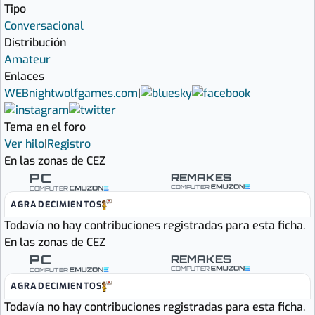
Tipo
Conversacional
Distribución
Amateur
Enlaces
WEB
nightwolfgames.com
|
Tema en el foro
Ver hilo
|
Registro
En las zonas de CEZ
PC
REMAKES
COMPUTER
COMPUTER
AGRADECIMIENTOS
Todavía no hay contribuciones registradas para esta ficha.
En las zonas de CEZ
PC
REMAKES
COMPUTER
COMPUTER
AGRADECIMIENTOS
Todavía no hay contribuciones registradas para esta ficha.