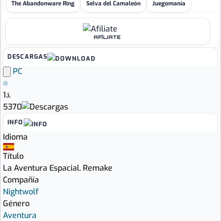
The Abandonware Ring
Selva del Camaleón
Juegomanía
AFÍLIATE
DESCARGAS
PC
1
5370
INFO
Idioma
Título
La Aventura Espacial. Remake
Compañía
Nightwolf
Género
Aventura