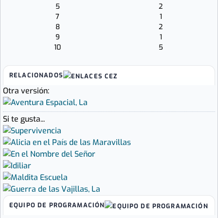
5
2
7
1
8
2
9
1
10
5
RELACIONADOS
Otra versión:
Si te gusta...
EQUIPO DE PROGRAMACIÓN