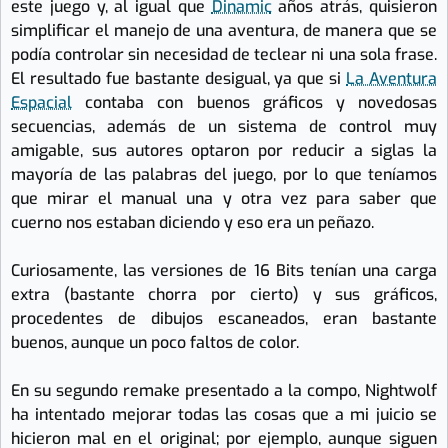
este juego y, al igual que
Dinamic
años atrás, quisieron
simplificar el manejo de una aventura, de manera que se
podía controlar sin necesidad de teclear ni una sola frase.
El resultado fue bastante desigual, ya que si
La Aventura
Espacial
contaba con buenos gráficos y novedosas
secuencias, además de un sistema de control muy
amigable, sus autores optaron por reducir a siglas la
mayoría de las palabras del juego, por lo que teníamos
que mirar el manual una y otra vez para saber que
cuerno nos estaban diciendo y eso era un peñazo.
Curiosamente, las versiones de 16 Bits tenían una carga
extra (bastante chorra por cierto) y sus gráficos,
procedentes de dibujos escaneados, eran bastante
buenos, aunque un poco faltos de color.
En su segundo remake presentado a la compo, Nightwolf
ha intentado mejorar todas las cosas que a mi juicio se
hicieron mal en el original; por ejemplo, aunque siguen