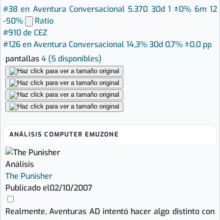
#38 en Aventura Conversacional
5.370
30d 1
±0%
6m 12
-50%
Ratio
#910 de CEZ
#126 en Aventura Conversacional
14,3%
30d 0,7%
±0,0 pp
pantallas
4
(5 disponibles)
ANÁLISIS COMPUTER EMUZONE
Análisis
The Punisher
Publicado el
02/10/2007
Realmente, Aventuras AD intentó hacer algo distinto con