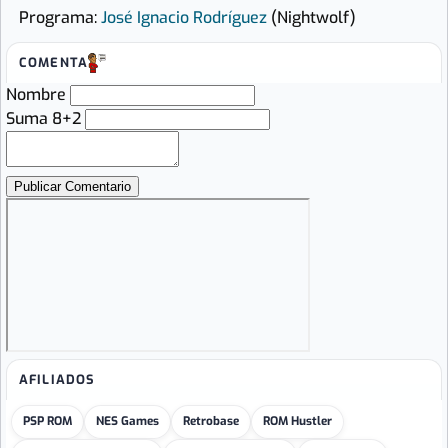
Programa:
José Ignacio Rodríguez
(Nightwolf)
COMENTA
Nombre
Suma 8+2
AFILIADOS
PSP ROM
NES Games
Retrobase
ROM Hustler