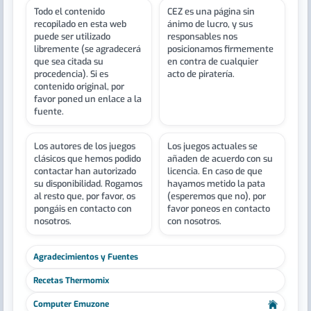
Todo el contenido
CEZ es una página sin
recopilado en esta web
ánimo de lucro, y sus
puede ser utilizado
responsables nos
libremente (se agradecerá
posicionamos firmemente
que sea citada su
en contra de cualquier
procedencia). Si es
acto de piratería.
contenido original, por
favor poned un enlace a la
fuente.
Los autores de los juegos
Los juegos actuales se
clásicos que hemos podido
añaden de acuerdo con su
contactar han autorizado
licencia. En caso de que
su disponibilidad. Rogamos
hayamos metido la pata
al resto que, por favor, os
(esperemos que no), por
pongáis en contacto con
favor poneos en contacto
nosotros.
con nosotros.
Agradecimientos y Fuentes
Recetas Thermomix
Computer Emuzone