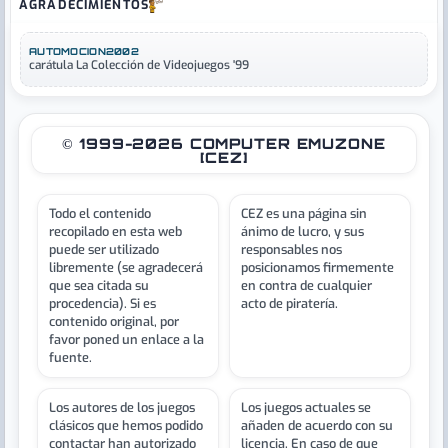
AGRADECIMIENTOS
AUTOMOCION2002
carátula La Colección de Videojuegos '99
© 1999-2026 COMPUTER EMUZONE
[CEZ]
Todo el contenido
CEZ es una página sin
recopilado en esta web
ánimo de lucro, y sus
puede ser utilizado
responsables nos
libremente (se agradecerá
posicionamos firmemente
que sea citada su
en contra de cualquier
procedencia). Si es
acto de piratería.
contenido original, por
favor poned un enlace a la
fuente.
Los autores de los juegos
Los juegos actuales se
clásicos que hemos podido
añaden de acuerdo con su
contactar han autorizado
licencia. En caso de que