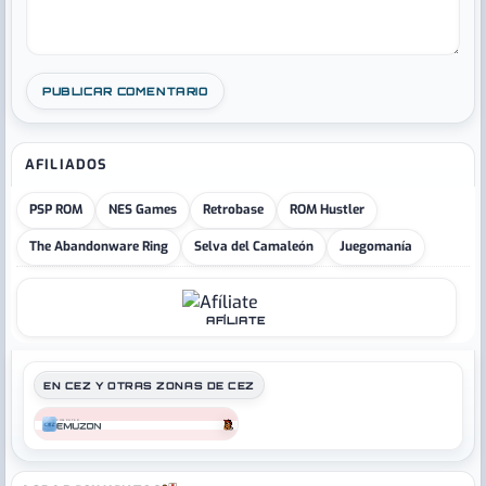
AFILIADOS
PSP ROM
NES Games
Retrobase
ROM Hustler
The Abandonware Ring
Selva del Camaleón
Juegomanía
AFÍLIATE
EN CEZ Y OTRAS ZONAS DE CEZ
COMPUTER