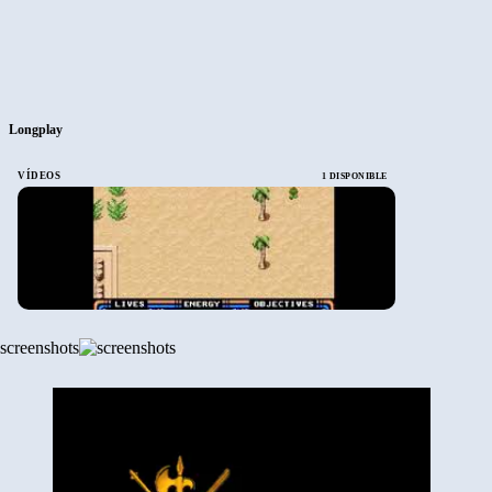
Longplay
VÍDEOS
1 DISPONIBLE
screenshots