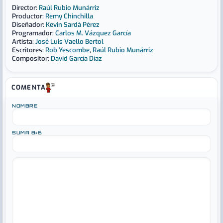
Director:
Raúl Rubio Munárriz
Productor:
Remy Chinchilla
Diseñador:
Kevin Sardà Pérez
Programador:
Carlos M. Vázquez García
Artista;
José Luis Vaello Bertol
Escritores:
Rob Yescombe
,
Raúl Rubio Munárriz
Compositor:
David García Díaz
COMENTA
NOMBRE
SUMA 8+6