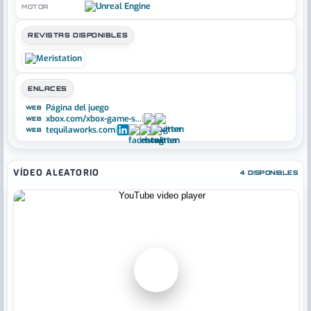
MOTOR
REVISTAS DISPONIBLES
ENLACES
Página del juego
WEB
xbox.com/xbox-game-s...
|
WEB
tequilaworks.com
|
WEB
VÍDEO ALEATORIO
4 DISPONIBLES
▶