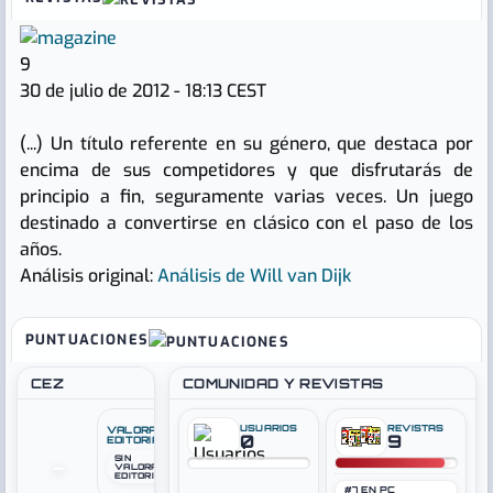
9
30 de julio de 2012 - 18:13 CEST
(...) Un título referente en su género, que destaca por
encima de sus competidores y que disfrutarás de
principio a fin, seguramente varias veces. Un juego
destinado a convertirse en clásico con el paso de los
años.
Análisis original:
Análisis de Will van Dijk
PUNTUACIONES
CEZ
COMUNIDAD Y REVISTAS
USUARIOS
REVISTAS
VALORACIÓN
0
9
EDITORIAL
SIN
–
VALORACIÓN
EDITORIAL
#7 EN PC