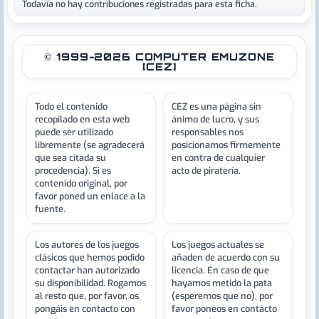
Todavía no hay contribuciones registradas para esta ficha.
© 1999-2026 COMPUTER EMUZONE
[CEZ]
Todo el contenido
CEZ es una página sin
recopilado en esta web
ánimo de lucro, y sus
puede ser utilizado
responsables nos
libremente (se agradecerá
posicionamos firmemente
que sea citada su
en contra de cualquier
procedencia). Si es
acto de piratería.
contenido original, por
favor poned un enlace a la
fuente.
Los autores de los juegos
Los juegos actuales se
clásicos que hemos podido
añaden de acuerdo con su
contactar han autorizado
licencia. En caso de que
su disponibilidad. Rogamos
hayamos metido la pata
al resto que, por favor, os
(esperemos que no), por
pongáis en contacto con
favor poneos en contacto