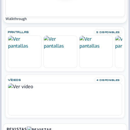
Walkthrough
PANTALLAS
5 DISPONIBLES
VÍDEOS
4 DISPONIBLES
REVISTAS