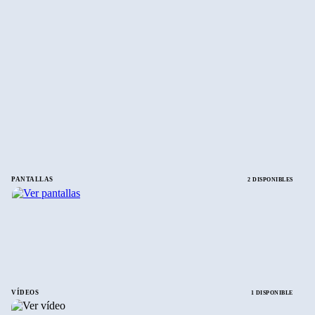
PANTALLAS
2 DISPONIBLES
VÍDEOS
1 DISPONIBLE