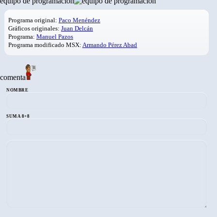
equipo de programación
Programa original:
Paco Menéndez
Gráficos originales:
Juan Delcán
Programa:
Manuel Pazos
Programa modificado MSX:
Armando Pérez Abad
comenta
NOMBRE
SUMA 8+8