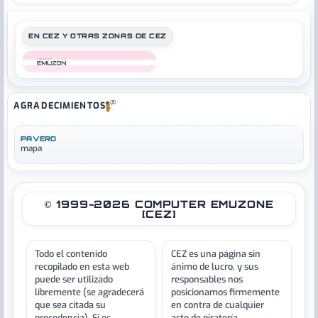
EN CEZ Y OTRAS ZONAS DE CEZ
COMPUTER
AGRADECIMIENTOS
PAVERO
mapa
© 1999-2026 COMPUTER EMUZONE
[CEZ]
Todo el contenido
CEZ es una página sin
recopilado en esta web
ánimo de lucro, y sus
puede ser utilizado
responsables nos
libremente (se agradecerá
posicionamos firmemente
que sea citada su
en contra de cualquier
procedencia). Si es
acto de piratería.