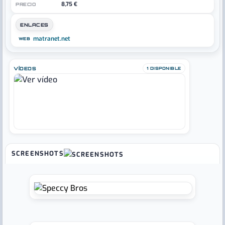
8,75 €
PRECIO
ENLACES
matranet.net
WEB
VÍDEOS
1 DISPONIBLE
SCREENSHOTS