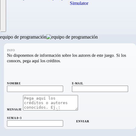
equipo de programación
INFO
No disponemos de información sobre los autores de este juego. Si los
conoces, pega aquí los créditos.
NOMBRE
E-MAIL
MENSAJE
SUMA 8+3
ENVIAR