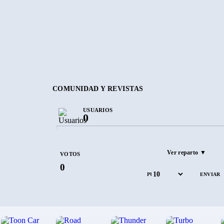
COMUNIDAD Y REVISTAS
USUARIOS
0
Ver reparto ▼
VOTOS
0
PUNTÚA