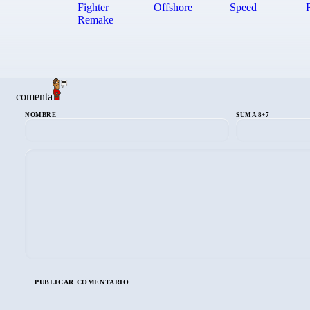
comenta
NOMBRE
SUMA 8+7