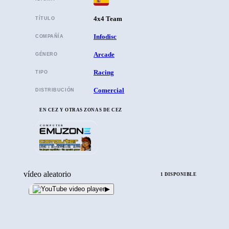
4x4 Team
TÍTULO
Infodisc
COMPAÑÍA
Arcade
GÉNERO
Racing
TIPO
Comercial
DISTRIBUCIÓN
EN CEZ Y OTRAS ZONAS DE CEZ
COMPUTER
vídeo aleatorio
1 DISPONIBLE
▶