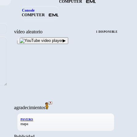
COMPUTER
Console
COMPUTER
vídeo aleatorio
1 DISPONIBLE
▶
agradecimientos
PAVERO
mapa
Publicidad