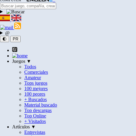
@
🌓
PR
Juegos ▼
Todos
Comerciales
Amateur
Tops juegos
100 mejores
100 peores
+ Buscados
Material buscado
Top descargas
Top Online
+ Visitados
Artículos ▼
Entrevistas