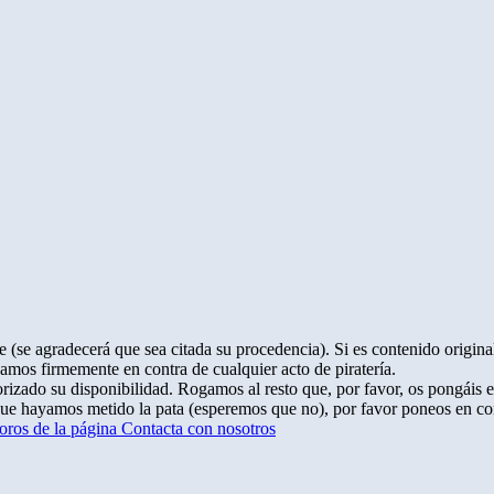
 (se agradecerá que sea citada su procedencia). Si es contenido original
amos firmemente en contra de cualquier acto de piratería.
rizado su disponibilidad. Rogamos al resto que, por favor, os pongáis 
que hayamos metido la pata (esperemos que no), por favor poneos en co
oros de la página
Contacta con nosotros