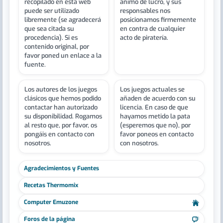
recopilado en esta web
ánimo de lucro, y sus
puede ser utilizado
responsables nos
libremente (se agradecerá
posicionamos firmemente
que sea citada su
en contra de cualquier
procedencia). Si es
acto de piratería.
contenido original, por
favor poned un enlace a la
fuente.
Los autores de los juegos
Los juegos actuales se
clásicos que hemos podido
añaden de acuerdo con su
contactar han autorizado
licencia. En caso de que
su disponibilidad. Rogamos
hayamos metido la pata
al resto que, por favor, os
(esperemos que no), por
pongáis en contacto con
favor poneos en contacto
nosotros.
con nosotros.
Agradecimientos y Fuentes
Recetas Thermomix
Computer Emuzone
Foros de la página