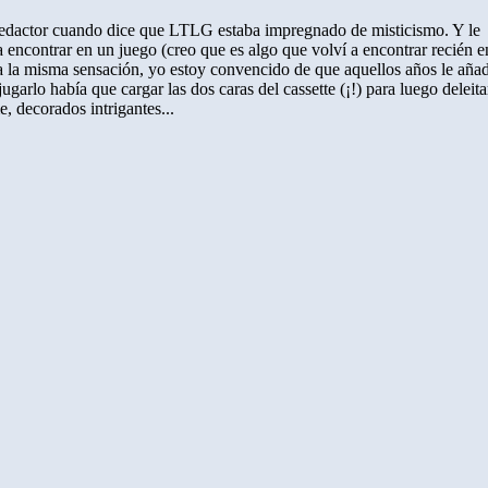
 redactor cuando dice que LTLG estaba impregnado de misticismo. Y le
a encontrar en un juego (creo que es algo que volví a encontrar recién e
a la misma sensación, yo estoy convencido de que aquellos años le aña
garlo había que cargar las dos caras del cassette (¡!) para luego deleita
e, decorados intrigantes...