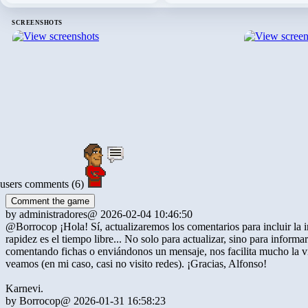
SCREENSHOTS
users comments (6)
Comment the game
by
administradores
@ 2026-02-04 10:46:50
@Borrocop ¡Hola! Sí, actualizaremos los comentarios para incluir la
rapidez es el tiempo libre... No solo para actualizar, sino para inform
comentando fichas o enviándonos un mensaje, nos facilita mucho la 
veamos (en mi caso, casi no visito redes). ¡Gracias, Alfonso!
Karnevi.
by
Borrocop
@ 2026-01-31 16:58:23