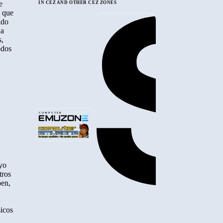
e
IN CEZ AND OTHER CEZ ZONES
s que
ido
na
s,
odos
COMPUTER
 yo
tros
pen,
sicos