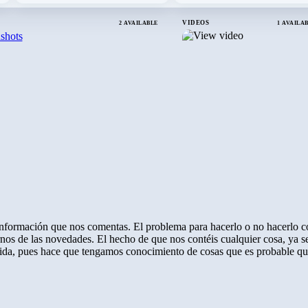
VIDEOS
2 AVAILABLE
1 AVAILA
 información que nos comentas. El problema para hacerlo o no hacerlo 
arnos de las novedades. El hecho de que nos contéis cualquier cosa, ya s
vida, pues hace que tengamos conocimiento de cosas que es probable q