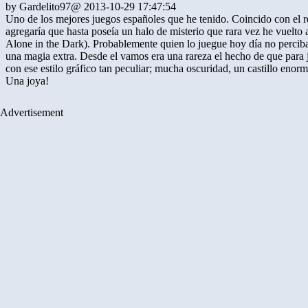
by
Gardelito97
@ 2013-10-29 17:47:54
Uno de los mejores juegos españoles que he tenido. Coincido con el
agregaría que hasta poseía un halo de misterio que rara vez he vuelto 
Alone in the Dark). Probablemente quien lo juegue hoy día no percib
una magia extra. Desde el vamos era una rareza el hecho de que para ju
con ese estilo gráfico tan peculiar; mucha oscuridad, un castillo enorm
Una joya!
Advertisement