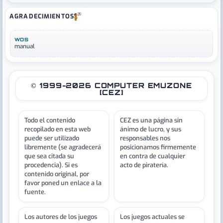
AGRADECIMIENTOS
WOS
manual
© 1999-2026 COMPUTER EMUZONE
[CEZ]
Todo el contenido
CEZ es una página sin
recopilado en esta web
ánimo de lucro, y sus
puede ser utilizado
responsables nos
libremente (se agradecerá
posicionamos firmemente
que sea citada su
en contra de cualquier
procedencia). Si es
acto de piratería.
contenido original, por
favor poned un enlace a la
fuente.
Los autores de los juegos
Los juegos actuales se