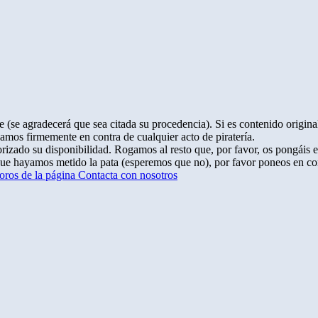
 (se agradecerá que sea citada su procedencia). Si es contenido original
amos firmemente en contra de cualquier acto de piratería.
rizado su disponibilidad. Rogamos al resto que, por favor, os pongáis 
que hayamos metido la pata (esperemos que no), por favor poneos en co
oros de la página
Contacta con nosotros