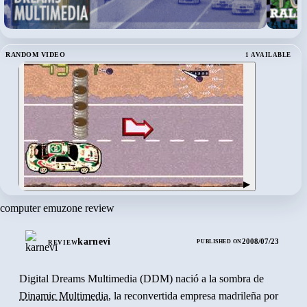
RANDOM VIDEO
1 AVAILABLE
▶
computer emuzone review
karnevi
2008/07/23
PUBLISHED ON
REVIEW
Digital Dreams Multimedia (DDM) nació a la sombra de
Dinamic Multimedia
, la reconvertida empresa madrileña por