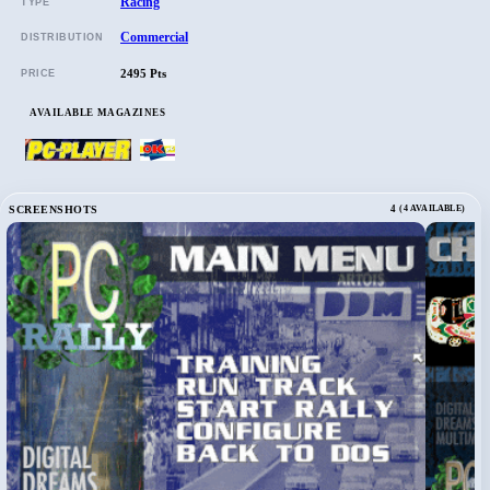
Racing
TYPE
Commercial
DISTRIBUTION
2495 Pts
PRICE
AVAILABLE MAGAZINES
SCREENSHOTS
4
(4 AVAILABLE)
›