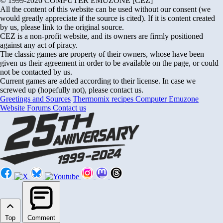
© 1999-2026 COMPUTER EMUZONE [CEZ]
All the content of this website can be used without our consent (we
would greatly appreciate if the source is cited). If it is content created
by us, please link to the original source.
CEZ is a non-profit website, and its owners are firmly positioned
against any act of piracy.
The classic games are property of their owners, whose have been
given us their agreement in order to be available on the page, or could
not be contacted by us.
Current games are added according to their license. In case we
screwed up (hopefully not), please contact us.
Greetings and Sources
Thermomix recipes
Computer Emuzone
Website Forums
Contact us
Top
Comment