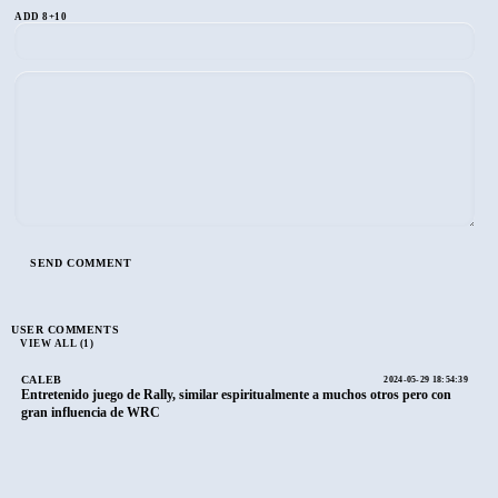
ADD 8+10
USER COMMENTS
VIEW ALL (1)
CALEB
2024-05-29 18:54:39
Entretenido juego de Rally, similar espiritualmente a muchos otros pero con
gran influencia de WRC