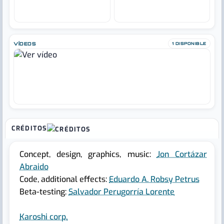
VÍDEOS
1 DISPONIBLE
CRÉDITOS
Concept, design, graphics, music:
Jon Cortázar
Abraido
Code, additional effects:
Eduardo A. Robsy Petrus
Beta-testing:
Salvador Perugorría Lorente
Karoshi corp.