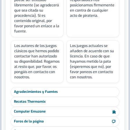
libremente (se agradecerá
posicionamos firmemente
que sea citada su
en contra de cualquier
procedencia). Si es
acto de piratería.
contenido original, por
favor poned un enlace a la
fuente.
Los autores de los juegos
Los juegos actuales se
clásicos que hemos podido
añaden de acuerdo con su
contactar han autorizado
licencia. En caso de que
su disponibilidad. Rogamos
hayamos metido la pata
al resto que, por favor, os
(esperemos que no), por
pongáis en contacto con
favor poneos en contacto
nosotros.
con nosotros.
Agradecimientos y Fuentes
Recetas Thermomix
Computer Emuzone
Foros de la página