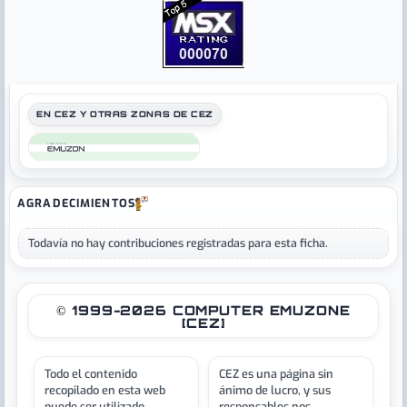
EN CEZ Y OTRAS ZONAS DE CEZ
COMPUTER
AGRADECIMIENTOS
Todavía no hay contribuciones registradas para esta ficha.
© 1999-2026 COMPUTER EMUZONE
[CEZ]
Todo el contenido
CEZ es una página sin
recopilado en esta web
ánimo de lucro, y sus
puede ser utilizado
responsables nos