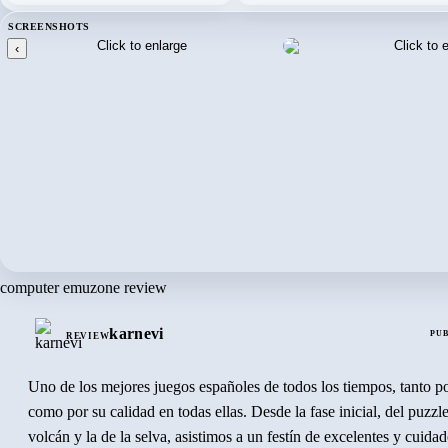
SCREENSHOTS
‹
computer emuzone review
karnevi
PUB
REVIEW
Uno de los mejores juegos españoles de todos los tiempos, tanto po
como por su calidad en todas ellas. Desde la fase inicial, del puzzl
volcán y la de la selva, asistimos a un festín de excelentes y cuidad