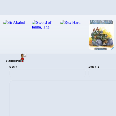
comment
NAME
ADD 8+6