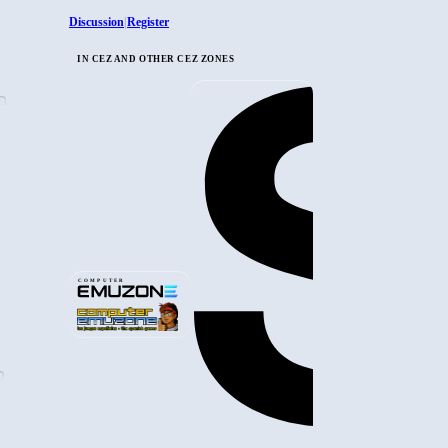
Discussion
Register
|
IN CEZ AND OTHER CEZ ZONES
COMPUTER