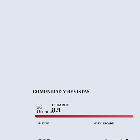
COMUNIDAD Y REVISTAS
USUARIOS
8.9
#34 EN PC
#13 EN ARCADE