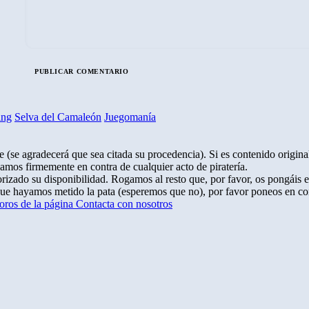
ing
Selva del Camaleón
Juegomanía
 (se agradecerá que sea citada su procedencia). Si es contenido original
amos firmemente en contra de cualquier acto de piratería.
rizado su disponibilidad. Rogamos al resto que, por favor, os pongáis 
que hayamos metido la pata (esperemos que no), por favor poneos en co
oros de la página
Contacta con nosotros