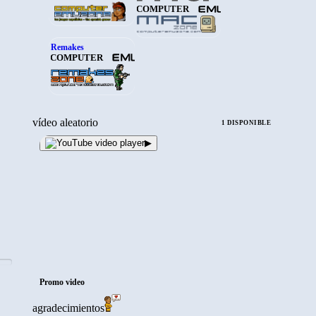
COMPUTER
Remakes
COMPUTER
vídeo aleatorio
1 DISPONIBLE
▶
Promo video
agradecimientos