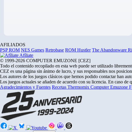
AFILIADOS
PSP ROM
NES Games
Retrobase
ROM Hustler
The Abandonware R
Afíliate
© 1999-2026 COMPUTER EMUZONE [CEZ]
Todo el contenido recopilado en esta web puede ser utilizado libremente
CEZ es una página sin ánimo de lucro, y sus responsables nos posicion
Los autores de los juegos clásicos que hemos podido contactar han auto
Los juegos actuales se añaden de acuerdo con su licencia. En caso de 
Agradecimientos y Fuentes
Recetas Thermomix
Computer Emuzone
F