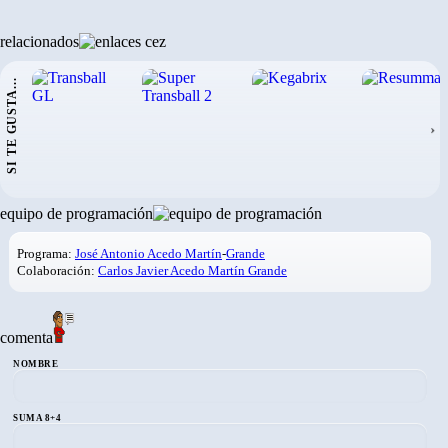
relacionados
SI TE GUSTA...
›
equipo de programación
Programa:
José Antonio Acedo Martín
-
Grande
Colaboración:
Carlos Javier Acedo Martín Grande
comenta
NOMBRE
SUMA 8+4