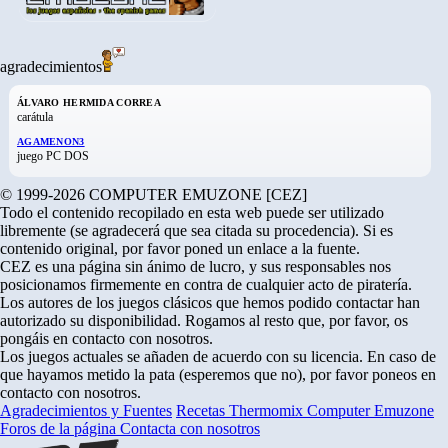
agradecimientos
ÁLVARO HERMIDA CORREA
carátula
AGAMENON3
juego PC DOS
© 1999-2026 COMPUTER EMUZONE [CEZ]
Todo el contenido recopilado en esta web puede ser utilizado
libremente (se agradecerá que sea citada su procedencia). Si es
contenido original, por favor poned un enlace a la fuente.
CEZ es una página sin ánimo de lucro, y sus responsables nos
posicionamos firmemente en contra de cualquier acto de piratería.
Los autores de los juegos clásicos que hemos podido contactar han
autorizado su disponibilidad. Rogamos al resto que, por favor, os
pongáis en contacto con nosotros.
Los juegos actuales se añaden de acuerdo con su licencia. En caso de
que hayamos metido la pata (esperemos que no), por favor poneos en
contacto con nosotros.
Agradecimientos y Fuentes
Recetas Thermomix
Computer Emuzone
Foros de la página
Contacta con nosotros