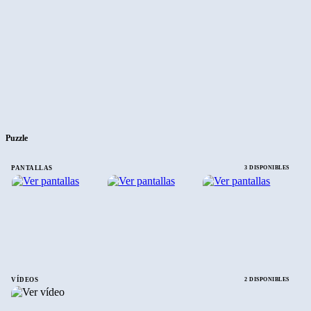
Puzzle
PANTALLAS
3 DISPONIBLES
VÍDEOS
2 DISPONIBLES