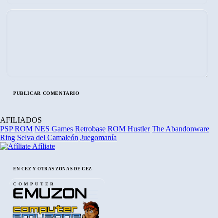
AFILIADOS
PSP ROM
NES Games
Retrobase
ROM Hustler
The Abandonware
Ring
Selva del Camaleón
Juegomanía
Afíliate
EN CEZ Y OTRAS ZONAS DE CEZ
COMPUTER