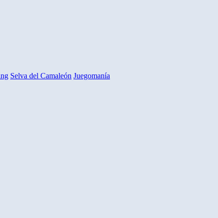
ing
Selva del Camaleón
Juegomanía