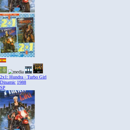
2x1: Hundra · Turbo Girl
Dinamic
1988
SP