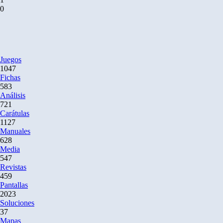
0
Juegos
1047
Fichas
583
Análisis
721
Carátulas
1127
Manuales
628
Media
547
Revistas
459
Pantallas
2023
Soluciones
37
Mapas