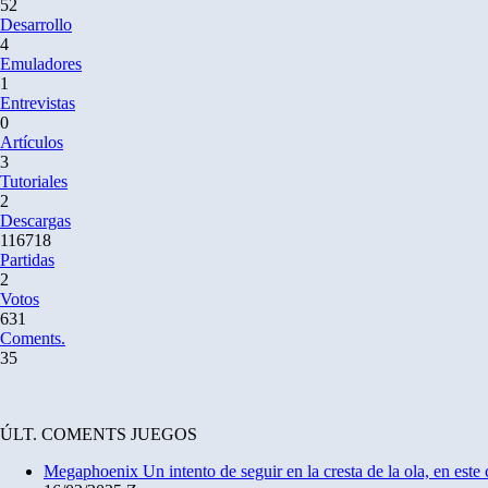
52
Desarrollo
4
Emuladores
1
Entrevistas
0
Artículos
3
Tutoriales
2
Descargas
116718
Partidas
2
Votos
631
Coments.
35
ÚLT. COMENTS JUEGOS
Megaphoenix
Un intento de seguir en la cresta de la ola, en es