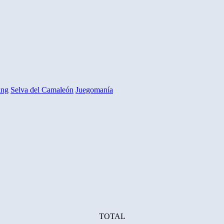
ing
Selva del Camaleón
Juegomanía
TOTAL