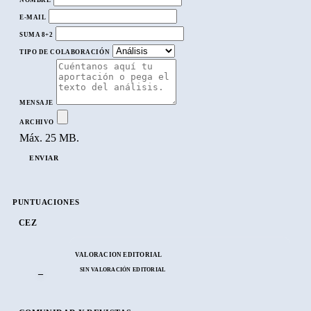
E-MAIL
SUMA 8+2
TIPO DE COLABORACIÓN
MENSAJE
ARCHIVO
Máx. 25 MB.
ENVIAR
PUNTUACIONES
CEZ
VALORACIÓN EDITORIAL
SIN VALORACIÓN EDITORIAL
–