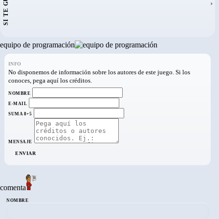
SI TE GUSTA...
›
equipo de programación
INFO
No disponemos de información sobre los autores de este juego. Si los
conoces, pega aquí los créditos.
NOMBRE
E-MAIL
SUMA 8+5
MENSAJE
ENVIAR
comenta
NOMBRE