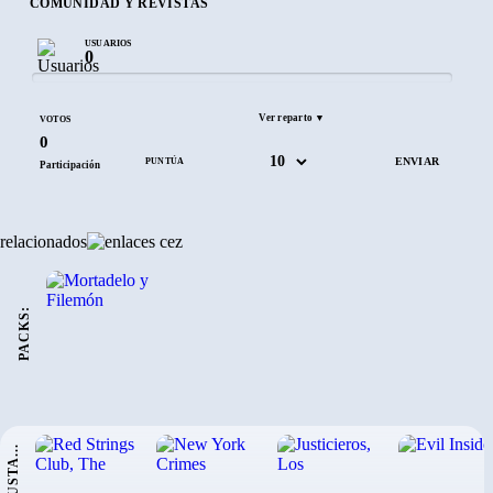
COMUNIDAD Y REVISTAS
USUARIOS
0
Ver reparto ▼
VOTOS
0
PUNTÚA
Participación
relacionados
PACKS: