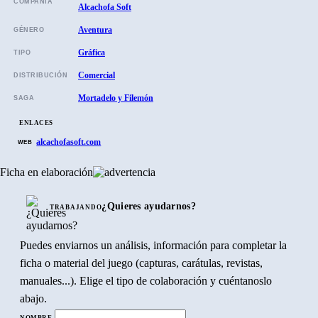
COMPAÑÍA
Alcachofa Soft
Aventura
GÉNERO
Gráfica
TIPO
Comercial
DISTRIBUCIÓN
Mortadelo y Filemón
SAGA
ENLACES
alcachofasoft.com
WEB
Ficha en elaboración
¿Quieres ayudarnos?
TRABAJANDO
Puedes enviarnos un análisis, información para completar la
ficha o material del juego (capturas, carátulas, revistas,
manuales...). Elige el tipo de colaboración y cuéntanoslo
abajo.
NOMBRE