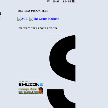
£9.99
£14.99
EN
REVISTAS DISPONIBLES
6
EN CEZ Y OTRAS ZONAS DE CEZ
COMPUTER