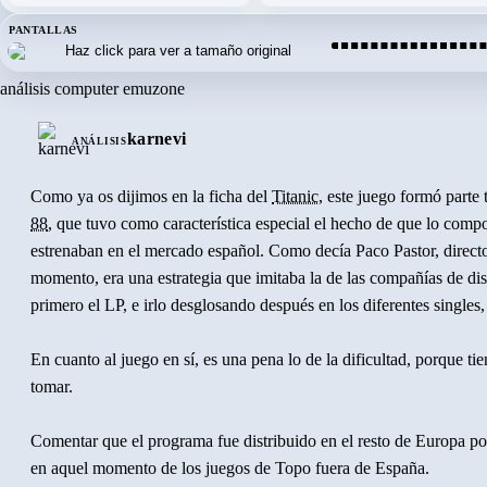
PANTALLAS
DE
análisis computer emuzone
karnevi
ANÁLISIS
Como ya os dijimos en la ficha del
Titanic
, este juego formó parte
88
, que tuvo como característica especial el hecho de que lo comp
estrenaban en el mercado español. Como decía Paco Pastor, direct
momento, era una estrategia que imitaba la de las compañías de disc
primero el LP, e irlo desglosando después en los diferentes singles,
En cuanto al juego en sí, es una pena lo de la dificultad, porque ti
tomar.
Comentar que el programa fue distribuido en el resto de Europa po
en aquel momento de los juegos de Topo fuera de España.