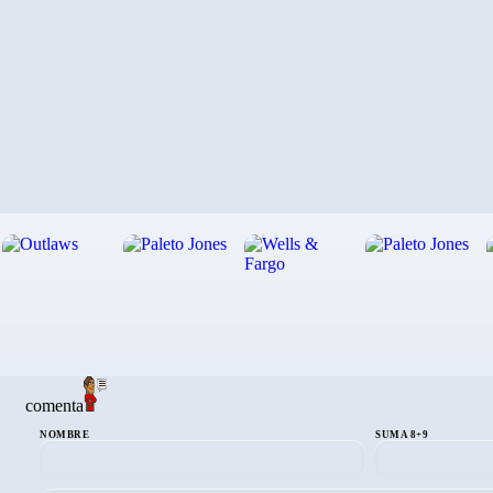
comenta
NOMBRE
SUMA 8+9