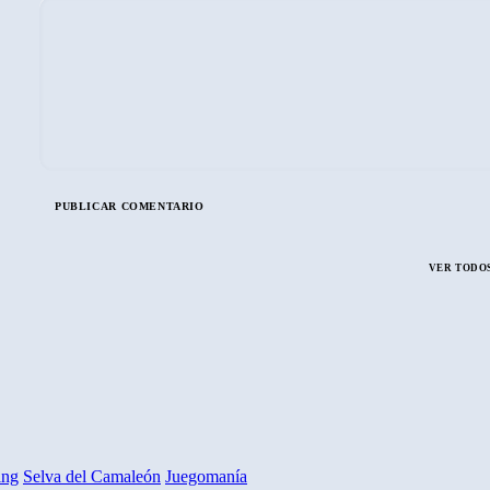
VER TODOS
ing
Selva del Camaleón
Juegomanía