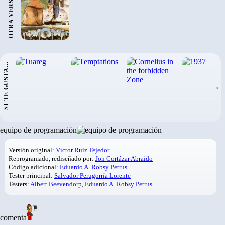
OTRA VERSIÓN:
SI TE GUSTA...
›
equipo de programación
Versión original:
Víctor Ruiz Tejedor
Reprogramado, rediseñado por:
Jon Cortázar Abraido
Código adicional:
Eduardo A. Robsy Petrus
Tester principal:
Salvador Perugorría Lorente
Testers:
Albert Beevendorp
,
Eduardo A. Robsy Petrus
comenta