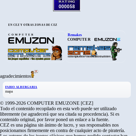
EN CEZ Y OTRAS ZONAS DE CEZ
Remakes
COMPUTER
COMPUTER
agradecimientos
FABIO ALBERGARIA
mapa
© 1999-2026 COMPUTER EMUZONE [CEZ]
Todo el contenido recopilado en esta web puede ser utilizado
libremente (se agradecerá que sea citada su procedencia). Si es
contenido original, por favor poned un enlace a la fuente.
CEZ es una página sin ánimo de lucro, y sus responsables nos
posicionamos firmemente en contra de cualquier acto de piratería.
Los autores de los juegos clásicos que hemos podido contactar han