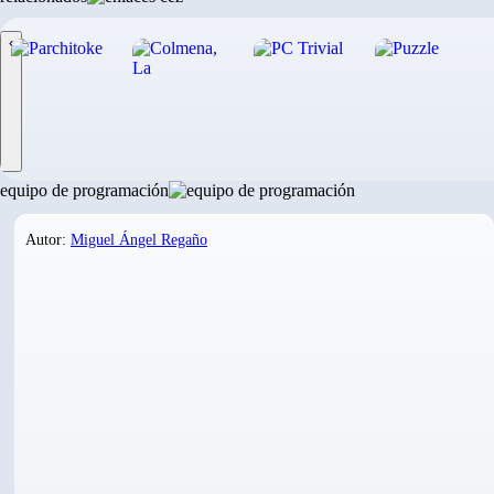
‹
equipo de programación
Autor:
Miguel Ángel Regaño