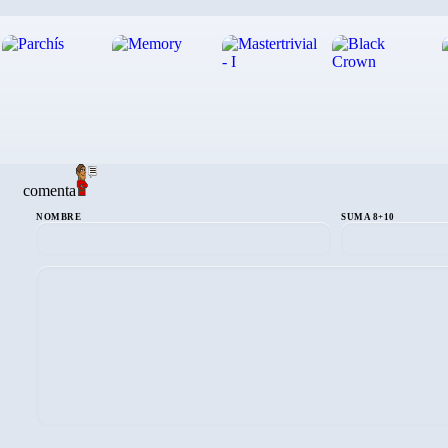
comenta
NOMBRE
SUMA 8+10