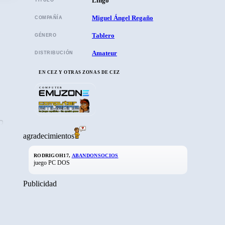
Lingo
Miguel Ángel Regaño
COMPAÑÍA
Tablero
GÉNERO
Amateur
DISTRIBUCIÓN
EN CEZ Y OTRAS ZONAS DE CEZ
COMPUTER
agradecimientos
RODRIGOH17,
ABANDONSOCIOS
juego PC DOS
Publicidad