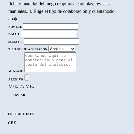
ficha o material del juego (capturas, carátulas, revistas,
manuales...). Elige el tipo de colaboración y cuéntanoslo
abajo.
NOMBRE
E-MAIL
SUMA 8+1
TIPO DE COLABORACIÓN
MENSAJE
ARCHIVO
Máx. 25 MB.
ENVIAR
PUNTUACIONES
CEZ