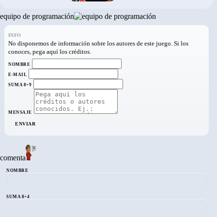
equipo de programación
INFO
No disponemos de información sobre los autores de este juego. Si los
conoces, pega aquí los créditos.
NOMBRE
E-MAIL
SUMA 8+9
MENSAJE
ENVIAR
comenta
NOMBRE
SUMA 8+4