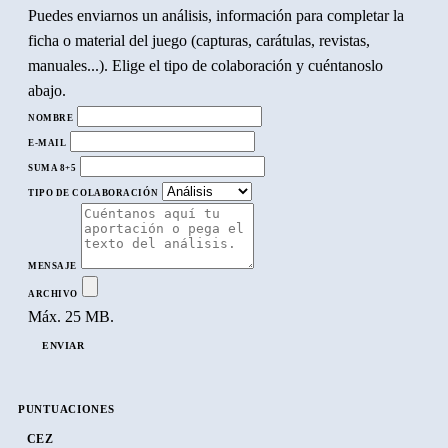
Puedes enviarnos un análisis, información para completar la
ficha o material del juego (capturas, carátulas, revistas,
manuales...). Elige el tipo de colaboración y cuéntanoslo
abajo.
NOMBRE
E-MAIL
SUMA 8+5
TIPO DE COLABORACIÓN
MENSAJE
ARCHIVO
Máx. 25 MB.
ENVIAR
PUNTUACIONES
CEZ