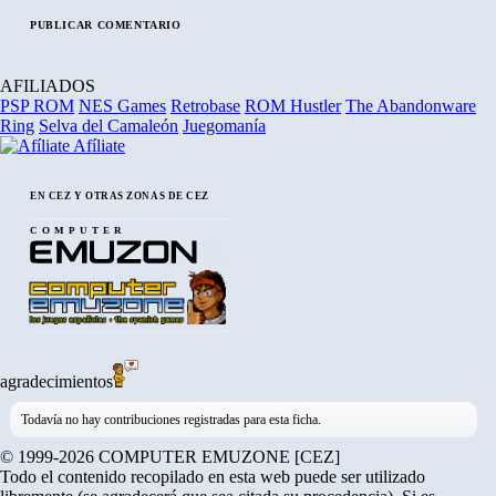
AFILIADOS
PSP ROM
NES Games
Retrobase
ROM Hustler
The Abandonware
Ring
Selva del Camaleón
Juegomanía
Afíliate
EN CEZ Y OTRAS ZONAS DE CEZ
COMPUTER
agradecimientos
Todavía no hay contribuciones registradas para esta ficha.
© 1999-2026 COMPUTER EMUZONE [CEZ]
Todo el contenido recopilado en esta web puede ser utilizado