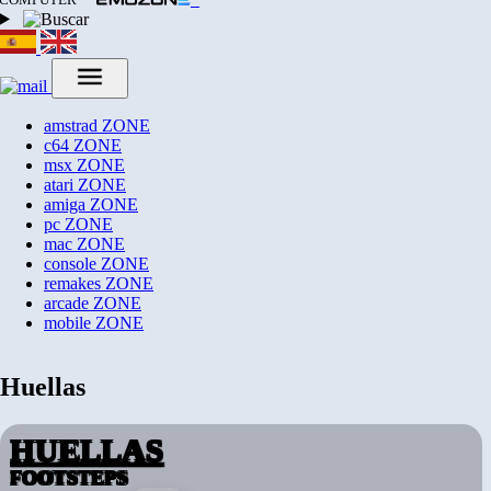
amstrad
ZONE
c64
ZONE
msx
ZONE
atari
ZONE
amiga
ZONE
pc
ZONE
mac
ZONE
console
ZONE
remakes
ZONE
arcade
ZONE
mobile
ZONE
Huellas
HUELLAS
FOOTSTEPS