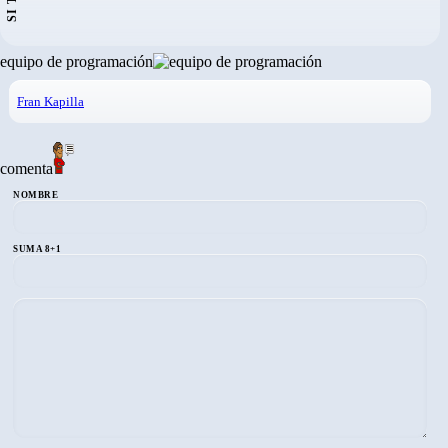
equipo de programación
Fran Kapilla
comenta
NOMBRE
SUMA 8+1