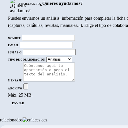
¿Quieres ayudarnos?
TRABAJANDO
Puedes enviarnos un análisis, información para completar la ficha o
(capturas, carátulas, revistas, manuales...). Elige el tipo de colabo
NOMBRE
E-MAIL
SUMA 8+3
TIPO DE COLABORACIÓN
MENSAJE
ARCHIVO
Máx. 25 MB.
ENVIAR
relacionados