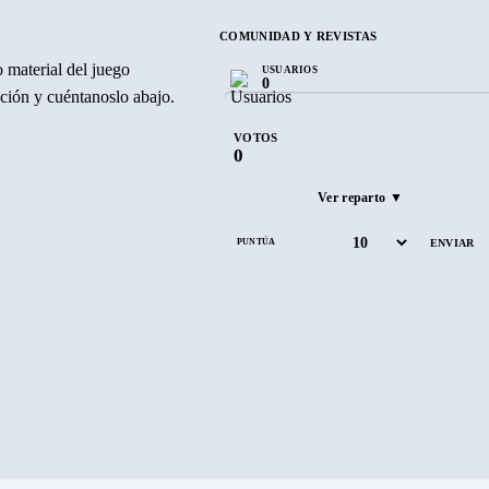
COMUNIDAD Y REVISTAS
 material del juego
USUARIOS
0
ración y cuéntanoslo abajo.
VOTOS
0
Ver reparto ▼
PUNTÚA