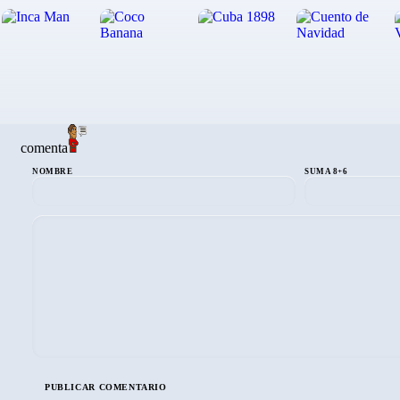
comenta
NOMBRE
SUMA 8+6