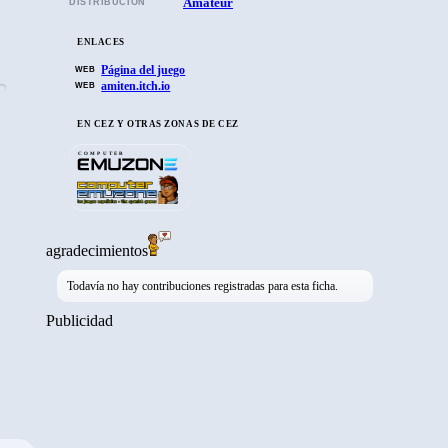
Amateur
DISTRIBUCIÓN
ENLACES
Página del juego
WEB
amiten.itch.io
WEB
EN CEZ Y OTRAS ZONAS DE CEZ
COMPUTER
agradecimientos
Todavía no hay contribuciones registradas para esta ficha.
Publicidad