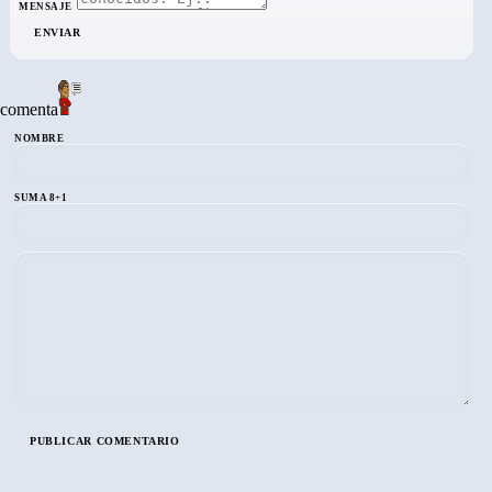
MENSAJE
ENVIAR
comenta
NOMBRE
SUMA 8+1