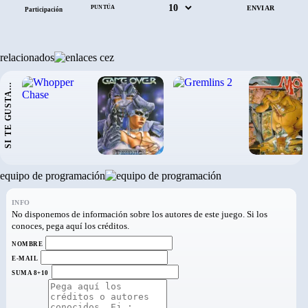
PUNTÚA
Participación
relacionados
SI TE GUSTA...
›
equipo de programación
INFO
No disponemos de información sobre los autores de este juego. Si los
conoces, pega aquí los créditos.
NOMBRE
E-MAIL
SUMA 8+10