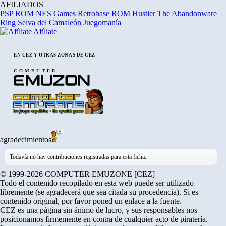
AFILIADOS
PSP ROM
NES Games
Retrobase
ROM Hustler
The Abandonware
Ring
Selva del Camaleón
Juegomanía
Afíliate
EN CEZ Y OTRAS ZONAS DE CEZ
COMPUTER
agradecimientos
Todavía no hay contribuciones registradas para esta ficha.
© 1999-2026 COMPUTER EMUZONE [CEZ]
Todo el contenido recopilado en esta web puede ser utilizado
libremente (se agradecerá que sea citada su procedencia). Si es
contenido original, por favor poned un enlace a la fuente.
CEZ es una página sin ánimo de lucro, y sus responsables nos
posicionamos firmemente en contra de cualquier acto de piratería.