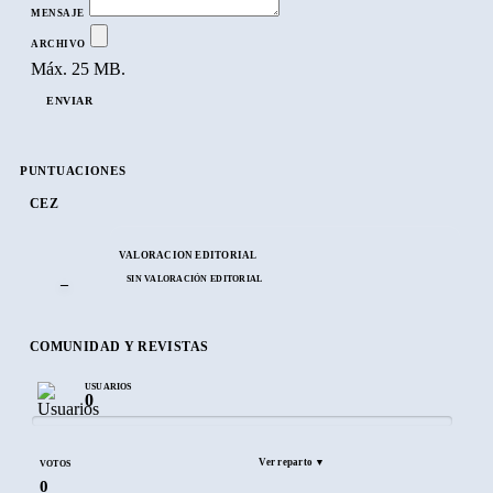
MENSAJE
ARCHIVO
Máx. 25 MB.
ENVIAR
PUNTUACIONES
CEZ
VALORACIÓN EDITORIAL
SIN VALORACIÓN EDITORIAL
–
COMUNIDAD Y REVISTAS
USUARIOS
0
Ver reparto ▼
VOTOS
0