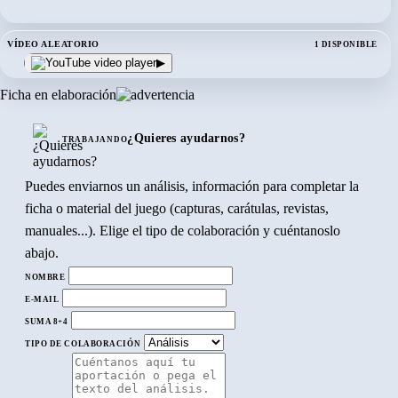
VÍDEO ALEATORIO
1 DISPONIBLE
▶
Ficha en elaboración
¿Quieres ayudarnos?
TRABAJANDO
Puedes enviarnos un análisis, información para completar la
ficha o material del juego (capturas, carátulas, revistas,
manuales...). Elige el tipo de colaboración y cuéntanoslo
abajo.
NOMBRE
E-MAIL
SUMA 8+4
TIPO DE COLABORACIÓN