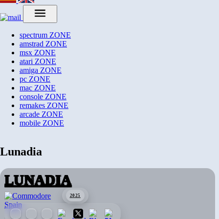
spectrum
ZONE
amstrad
ZONE
msx
ZONE
atari
ZONE
amiga
ZONE
pc
ZONE
mac
ZONE
console
ZONE
remakes
ZONE
arcade
ZONE
mobile
ZONE
Lunadia
LUNADIA
2025