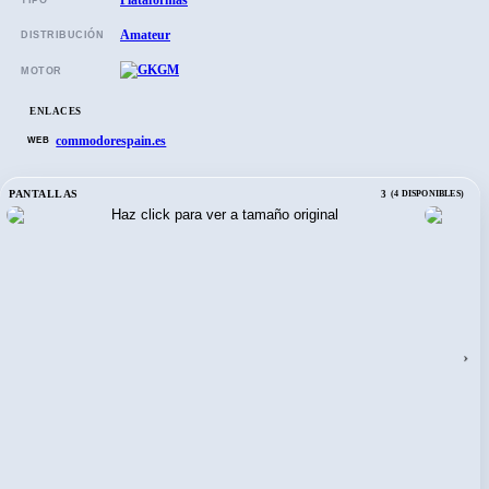
Plataformas
TIPO
Amateur
DISTRIBUCIÓN
MOTOR
ENLACES
commodorespain.es
WEB
PANTALLAS
3
(4 DISPONIBLES)
›