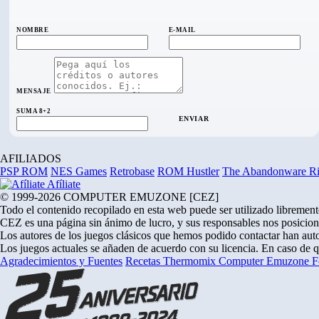
NOMBRE
E-MAIL
MENSAJE
SUMA 8+2
ENVIAR
AFILIADOS
PSP ROM
NES Games
Retrobase
ROM Hustler
The Abandonware R
Afíliate
© 1999-2026 COMPUTER EMUZONE [CEZ]
Todo el contenido recopilado en esta web puede ser utilizado libremente
CEZ es una página sin ánimo de lucro, y sus responsables nos posicion
Los autores de los juegos clásicos que hemos podido contactar han auto
Los juegos actuales se añaden de acuerdo con su licencia. En caso de 
Agradecimientos y Fuentes
Recetas Thermomix
Computer Emuzone
F