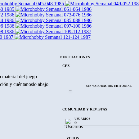
1985
198
1985
1986
1986
1986
1986
1986
1986
1986
1986
1987
1987
1987
PUNTUACIONES
CEZ
 material del juego
ración y cuéntanoslo abajo.
SIN VALORACIÓN EDITORIAL
–
COMUNIDAD Y REVISTAS
USUARIOS
0
VOTOS