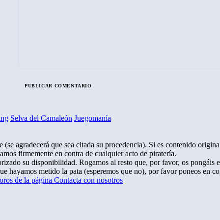
ing
Selva del Camaleón
Juegomanía
 (se agradecerá que sea citada su procedencia). Si es contenido original
amos firmemente en contra de cualquier acto de piratería.
rizado su disponibilidad. Rogamos al resto que, por favor, os pongáis 
que hayamos metido la pata (esperemos que no), por favor poneos en co
oros de la página
Contacta con nosotros