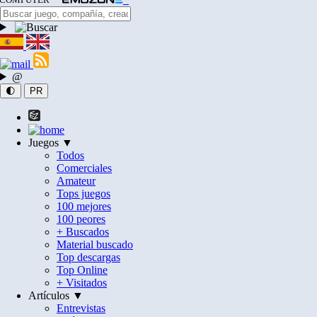
@
🌓
PR
Juegos ▼
Todos
Comerciales
Amateur
Tops juegos
100 mejores
100 peores
+ Buscados
Material buscado
Top descargas
Top Online
+ Visitados
Artículos ▼
Entrevistas