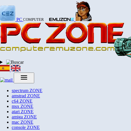
PC
COMPUTER
spectrum
ZONE
amstrad
ZONE
c64
ZONE
msx
ZONE
atari
ZONE
amiga
ZONE
mac
ZONE
console
ZONE