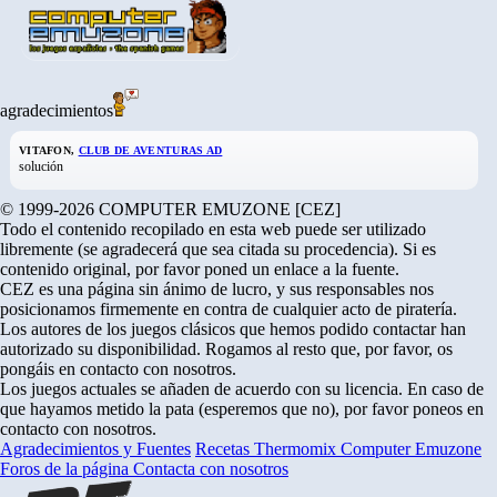
agradecimientos
VITAFON,
CLUB DE AVENTURAS AD
solución
© 1999-2026 COMPUTER EMUZONE [CEZ]
Todo el contenido recopilado en esta web puede ser utilizado
libremente (se agradecerá que sea citada su procedencia). Si es
contenido original, por favor poned un enlace a la fuente.
CEZ es una página sin ánimo de lucro, y sus responsables nos
posicionamos firmemente en contra de cualquier acto de piratería.
Los autores de los juegos clásicos que hemos podido contactar han
autorizado su disponibilidad. Rogamos al resto que, por favor, os
pongáis en contacto con nosotros.
Los juegos actuales se añaden de acuerdo con su licencia. En caso de
que hayamos metido la pata (esperemos que no), por favor poneos en
contacto con nosotros.
Agradecimientos y Fuentes
Recetas Thermomix
Computer Emuzone
Foros de la página
Contacta con nosotros