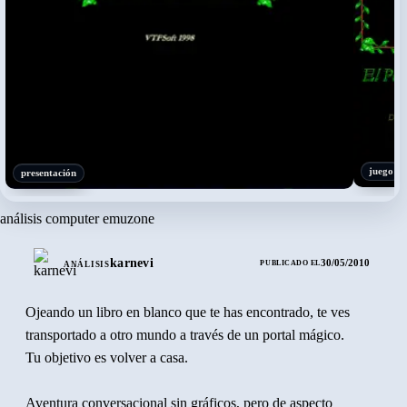
›
juego
presentación
análisis computer emuzone
karnevi
30/05/2010
PUBLICADO EL
ANÁLISIS
Ojeando un libro en blanco que te has encontrado, te ves
transportado a otro mundo a través de un portal mágico.
Tu objetivo es volver a casa.
Aventura conversacional sin gráficos, pero de aspecto