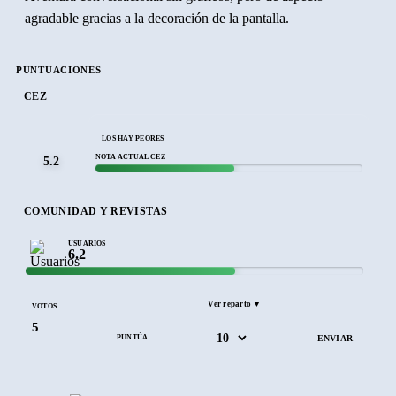
agradable gracias a la decoración de la pantalla.
PUNTUACIONES
CEZ
LOS HAY PEORES
NOTA ACTUAL CEZ
5.2
COMUNIDAD Y REVISTAS
USUARIOS
6.2
Ver reparto ▼
VOTOS
5
PUNTÚA