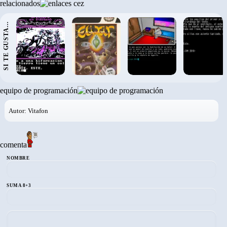
relacionados
SI TE GUSTA...
›
equipo de programación
Autor: Vitafon
comenta
NOMBRE
SUMA 8+3