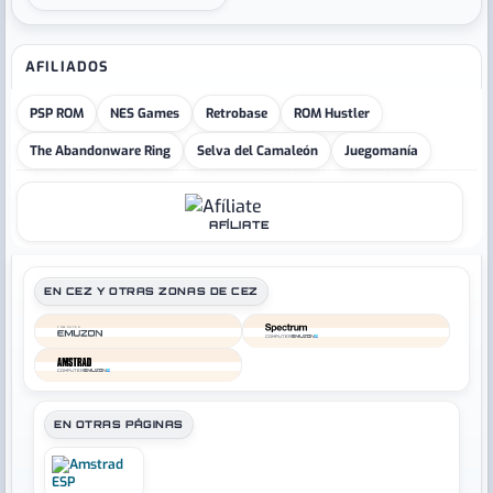
AFILIADOS
PSP ROM
NES Games
Retrobase
ROM Hustler
The Abandonware Ring
Selva del Camaleón
Juegomanía
AFÍLIATE
EN CEZ Y OTRAS ZONAS DE CEZ
COMPUTER
COMPUTER
COMPUTER
EN OTRAS PÁGINAS