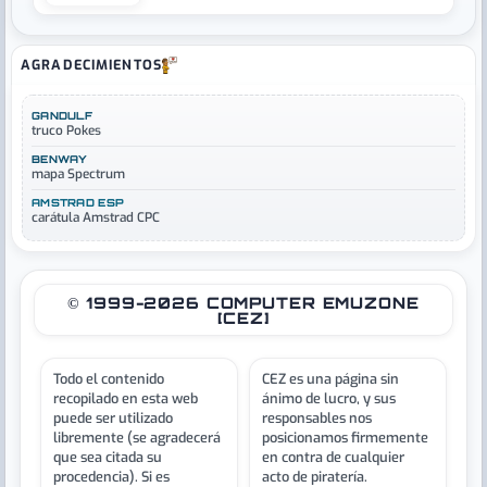
AGRADECIMIENTOS
GANDULF
truco Pokes
BENWAY
mapa Spectrum
AMSTRAD ESP
carátula Amstrad CPC
© 1999-2026 COMPUTER EMUZONE
[CEZ]
Todo el contenido
CEZ es una página sin
recopilado en esta web
ánimo de lucro, y sus
puede ser utilizado
responsables nos
libremente (se agradecerá
posicionamos firmemente
que sea citada su
en contra de cualquier
procedencia). Si es
acto de piratería.