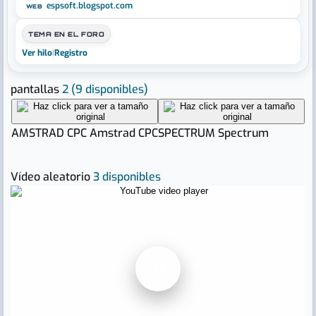
espsoft.blogspot.com
WEB
TEMA EN EL FORO
Ver hilo
|
Registro
pantallas
2
(9 disponibles)
AMSTRAD CPC
Amstrad CPC
SPECTRUM
Spectrum
Vídeo aleatorio
3 disponibles
▶