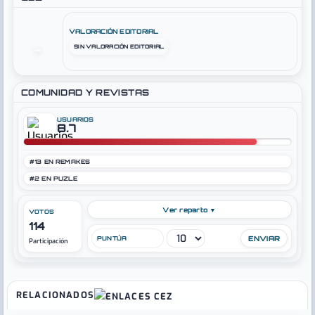
VALORACIÓN EDITORIAL
SIN VALORACIÓN EDITORIAL
–
COMUNIDAD Y REVISTAS
USUARIOS
8.7
#13 EN REMAKES
#2 EN PUZLE
Ver reparto ▼
VOTOS
114
PUNTÚA
Participación
RELACIONADOS