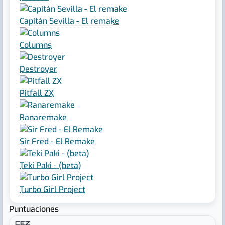
Capitán Sevilla - El remake
Columns
Destroyer
Pitfall ZX
Ranaremake
Sir Fred - El Remake
Teki Paki - (beta)
Turbo Girl Project
Puntuaciones
CEZ