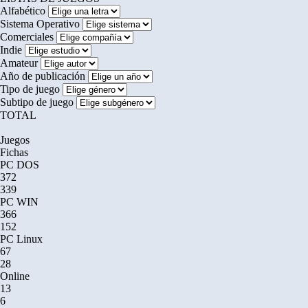
Alfabético
Sistema Operativo
Comerciales
Indie
Amateur
Año de publicación
Tipo de juego
Subtipo de juego
TOTAL
Juegos
Fichas
PC DOS
372
339
PC WIN
366
152
PC Linux
67
28
Online
13
6