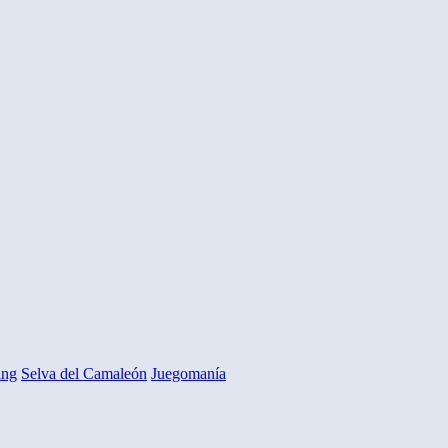
ing
Selva del Camaleón
Juegomanía