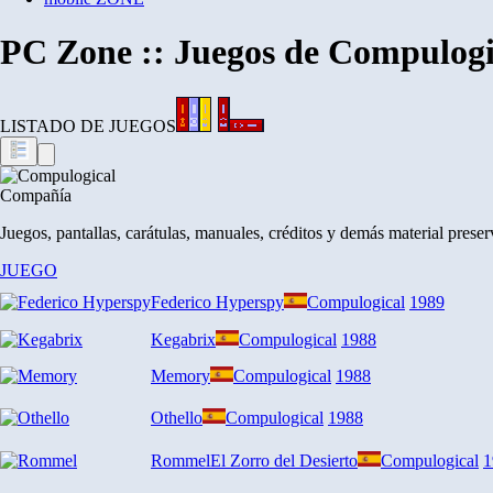
PC Zone :: Juegos de Compulogi
LISTADO DE JUEGOS
Compañía
Juegos, pantallas, carátulas, manuales, créditos y demás material prese
JUEGO
Federico Hyperspy
Compulogical
1989
Kegabrix
Compulogical
1988
Memory
Compulogical
1988
Othello
Compulogical
1988
Rommel
El Zorro del Desierto
Compulogical
1