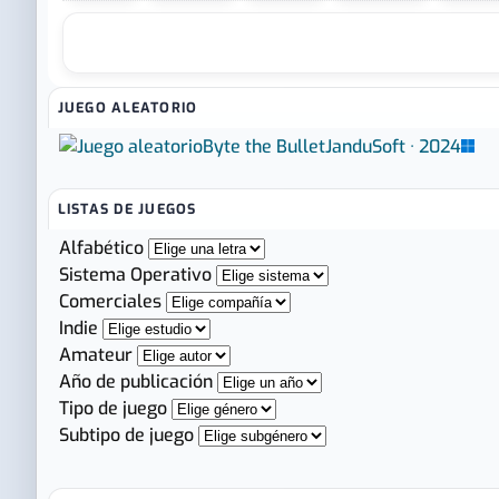
JUEGO ALEATORIO
Byte the Bullet
JanduSoft · 2024
LISTAS DE JUEGOS
Alfabético
Sistema Operativo
Comerciales
Indie
Amateur
Año de publicación
Tipo de juego
Subtipo de juego