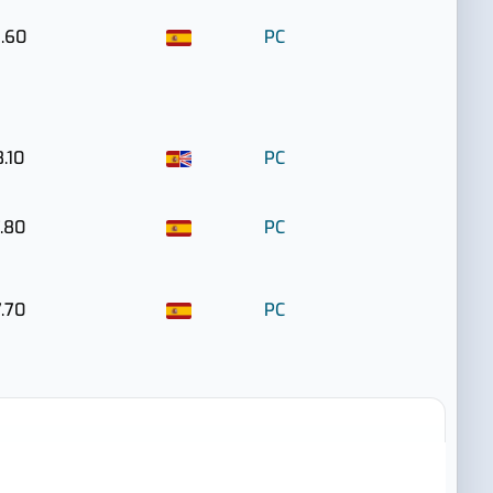
.60
PC
8.10
PC
.80
PC
.70
PC