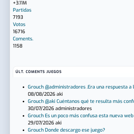
+3.11M
Partidas
7193
Votos
16716
Coments.
1158
ÚLT. COMENTS JUEGOS
Grouch
@administradores .Era una respuesta a
08/08/2026
aki
Grouch
@aki Cuéntanos qué te resulta más conf
30/07/2026
administradores
Grouch
Es un poco más confusa esta nueva web pe
29/07/2026
aki
Grouch
Donde descargo ese juego?