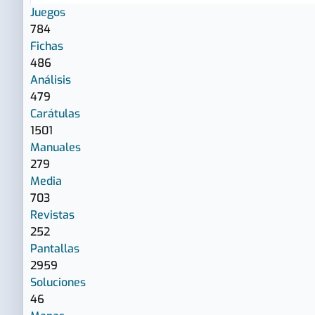
Juegos
784
Fichas
486
Análisis
479
Carátulas
1501
Manuales
279
Media
703
Revistas
252
Pantallas
2959
Soluciones
46