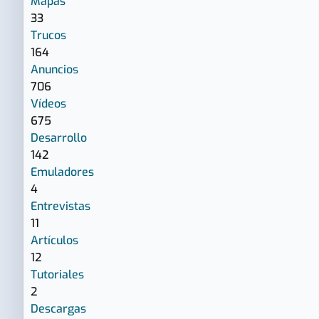
Mapas
33
Trucos
164
Anuncios
706
Vídeos
675
Desarrollo
142
Emuladores
4
Entrevistas
11
Artículos
12
Tutoriales
2
Descargas