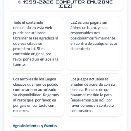
© 1999-2026 COMPUTER EMUZONE
[CEZ]
Todo el contenido
CEZ es una página sin
recopilado en esta web
ánimo de lucro, y sus
puede ser utilizado
responsables nos
libremente (se agradecerá
posicionamos firmemente
que sea citada su
en contra de cualquier acto
procedencia). Si es
de piratería.
contenido original, por
favor poned un enlace a la
fuente.
Los autores de los juegos
Los juegos actuales se
clásicos que hemos podido
añaden de acuerdo con su
contactar han autorizado
licencia. En caso de que
su disponibilidad. Rogamos
hayamos metido la pata
al resto que, por favor, os
(esperemos que no), por
pongáis en contacto con
favor poneos en contacto
nosotros.
con nosotros.
Agradecimientos y Fuentes