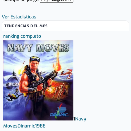
Ver Estadísticas
TENDENCIAS DEL MES
ranking completo
1
Navy
Moves
Dinamic
1988