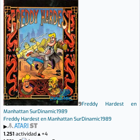
9
Freddy Hardest en
Manhattan Sur
Dinamic
1989
Freddy Hardest en Manhattan Sur
Dinamic
1989
▶
1.251
actividad
▲
+4