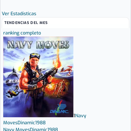
Ver Estadísticas
TENDENCIAS DEL MES
ranking completo
1
Navy
Moves
Dinamic
1988
Navy Moves
Dinamic
1988