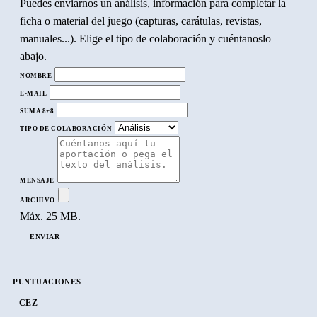
Puedes enviarnos un análisis, información para completar la
ficha o material del juego (capturas, carátulas, revistas,
manuales...). Elige el tipo de colaboración y cuéntanoslo
abajo.
NOMBRE
E-MAIL
SUMA 8+8
TIPO DE COLABORACIÓN
MENSAJE
ARCHIVO
Máx. 25 MB.
ENVIAR
PUNTUACIONES
CEZ