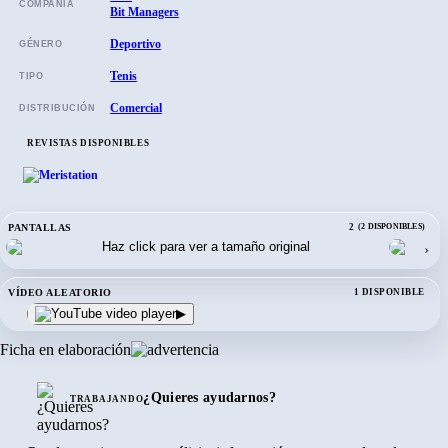
COMPAÑÍA
Bit Managers
Deportivo
GÉNERO
Tenis
TIPO
Comercial
DISTRIBUCIÓN
REVISTAS DISPONIBLES
PANTALLAS
2
(2 DISPONIBLES)
›
VÍDEO ALEATORIO
1 DISPONIBLE
▶
Ficha en elaboración
¿Quieres ayudarnos?
TRABAJANDO