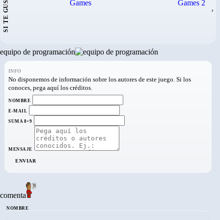
SI TE GUSTA...
›
equipo de programación
INFO
No disponemos de información sobre los autores de este juego. Si los
conoces, pega aquí los créditos.
NOMBRE
E-MAIL
SUMA 8+9
MENSAJE
ENVIAR
comenta
NOMBRE