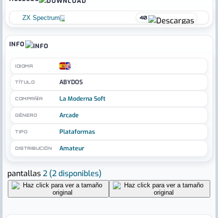
ZX Spectrum
40
INFO
IDIOMA
ABYDOS
TÍTULO
La Moderna Soft
COMPAÑÍA
Arcade
GÉNERO
Plataformas
TIPO
Amateur
DISTRIBUCIÓN
pantallas
2
(2 disponibles)