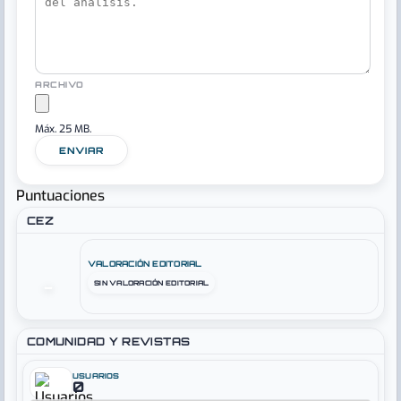
ARCHIVO
Máx. 25 MB.
ENVIAR
Puntuaciones
CEZ
VALORACIÓN EDITORIAL
SIN VALORACIÓN EDITORIAL
–
COMUNIDAD Y REVISTAS
USUARIOS
0