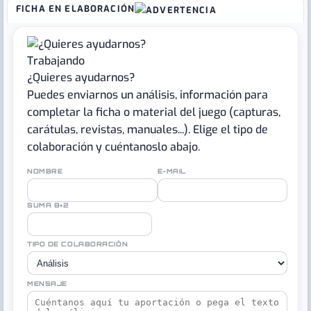
FICHA EN ELABORACIÓN
Trabajando
¿Quieres ayudarnos?
Puedes enviarnos un análisis, información para
completar la ficha o material del juego (capturas,
carátulas, revistas, manuales...). Elige el tipo de
colaboración y cuéntanoslo abajo.
NOMBRE
E-MAIL
SUMA 8+2
TIPO DE COLABORACIÓN
MENSAJE