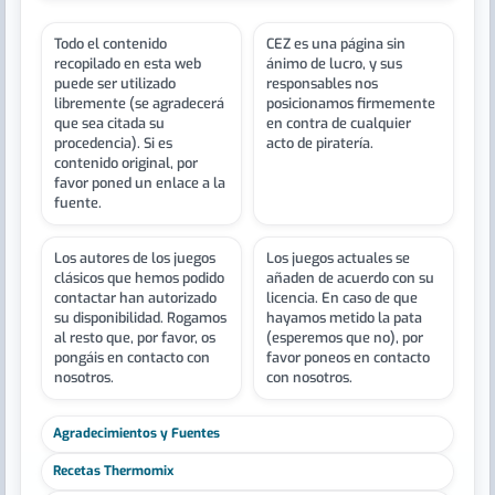
Todo el contenido
CEZ es una página sin
recopilado en esta web
ánimo de lucro, y sus
puede ser utilizado
responsables nos
libremente (se agradecerá
posicionamos firmemente
que sea citada su
en contra de cualquier
procedencia). Si es
acto de piratería.
contenido original, por
favor poned un enlace a la
fuente.
Los autores de los juegos
Los juegos actuales se
clásicos que hemos podido
añaden de acuerdo con su
contactar han autorizado
licencia. En caso de que
su disponibilidad. Rogamos
hayamos metido la pata
al resto que, por favor, os
(esperemos que no), por
pongáis en contacto con
favor poneos en contacto
nosotros.
con nosotros.
Agradecimientos y Fuentes
Recetas Thermomix