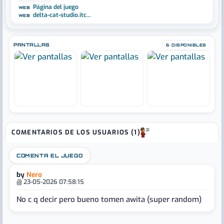
Página del juego
WEB
delta-cat-studio.itc...
WEB
PANTALLAS
6 DISPONIBLES
COMENTARIOS DE LOS USUARIOS (1)
COMENTA EL JUEGO
by
Nero
@ 23-05-2026 07:58:15
No c q decir pero bueno tomen awita (super random)