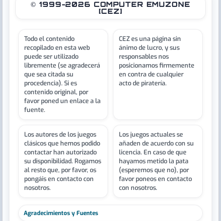
© 1999-2026 COMPUTER EMUZONE
[CEZ]
Todo el contenido
CEZ es una página sin
recopilado en esta web
ánimo de lucro, y sus
puede ser utilizado
responsables nos
libremente (se agradecerá
posicionamos firmemente
que sea citada su
en contra de cualquier
procedencia). Si es
acto de piratería.
contenido original, por
favor poned un enlace a la
fuente.
Los autores de los juegos
Los juegos actuales se
clásicos que hemos podido
añaden de acuerdo con su
contactar han autorizado
licencia. En caso de que
su disponibilidad. Rogamos
hayamos metido la pata
al resto que, por favor, os
(esperemos que no), por
pongáis en contacto con
favor poneos en contacto
nosotros.
con nosotros.
Agradecimientos y Fuentes