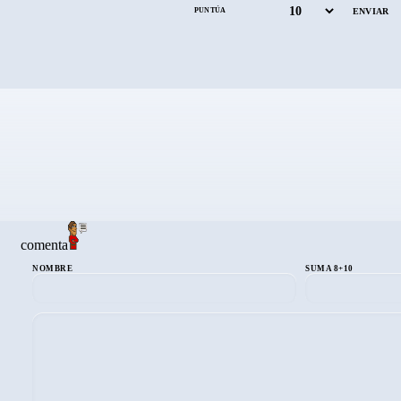
PUNTÚA
comenta
NOMBRE
SUMA 8+10