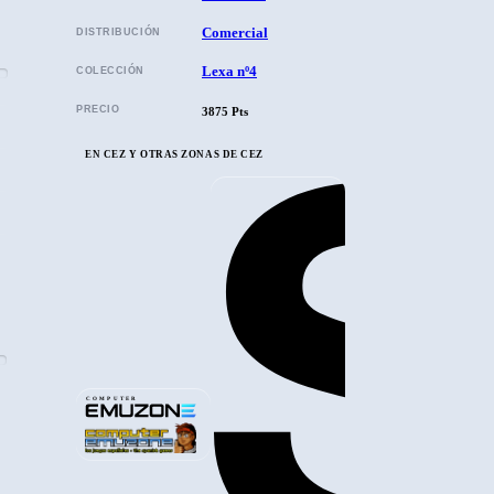
Comercial
DISTRIBUCIÓN
Lexa nº4
COLECCIÓN
PRECIO
3875 Pts
EN CEZ Y OTRAS ZONAS DE CEZ
COMPUTER