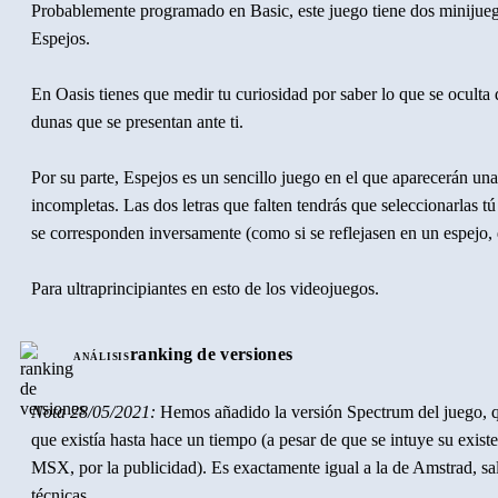
Probablemente programado en Basic, este juego tiene dos minijuego
Espejos.
En Oasis tienes que medir tu curiosidad por saber lo que se oculta 
dunas que se presentan ante ti.
Por su parte, Espejos es un sencillo juego en el que aparecerán una
incompletas. Las dos letras que falten tendrás que seleccionarlas t
se corresponden inversamente (como si se reflejasen en un espejo, 
Para ultraprincipiantes en esto de los videojuegos.
ranking de versiones
ANÁLISIS
Nota 28/05/2021:
Hemos añadido la versión Spectrum del juego, q
que existía hasta hace un tiempo (a pesar de que se intuye su exis
MSX, por la publicidad). Es exactamente igual a la de Amstrad, sa
técnicas.