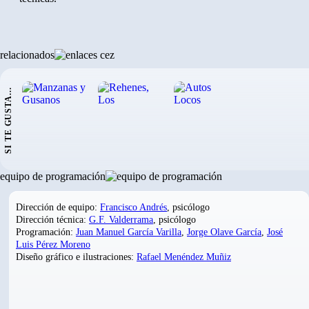
relacionados
SI TE GUSTA...
equipo de programación
Dirección de equipo:
Francisco Andrés
, psicólogo
Dirección técnica:
G.F. Valderrama
, psicólogo
Programación:
Juan Manuel García Varilla
,
Jorge Olave García
,
José
Luis Pérez Moreno
Diseño gráfico e ilustraciones:
Rafael Menéndez Muñiz