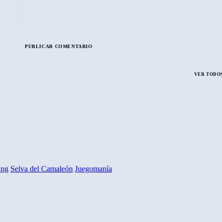
VER TODOS
ing
Selva del Camaleón
Juegomanía