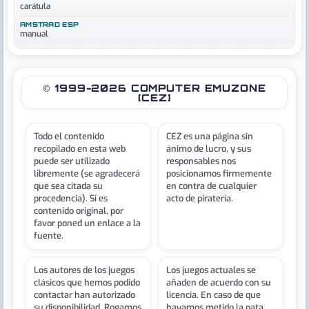
carátula
AMSTRAD ESP
manual
© 1999-2026 COMPUTER EMUZONE
[CEZ]
Todo el contenido
CEZ es una página sin
recopilado en esta web
ánimo de lucro, y sus
puede ser utilizado
responsables nos
libremente (se agradecerá
posicionamos firmemente
que sea citada su
en contra de cualquier
procedencia). Si es
acto de piratería.
contenido original, por
favor poned un enlace a la
fuente.
Los autores de los juegos
Los juegos actuales se
clásicos que hemos podido
añaden de acuerdo con su
contactar han autorizado
licencia. En caso de que
su disponibilidad. Rogamos
hayamos metido la pata