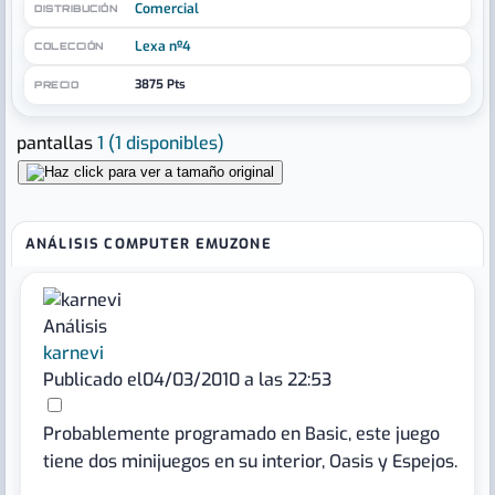
Comercial
DISTRIBUCIÓN
Lexa nº4
COLECCIÓN
3875 Pts
PRECIO
pantallas
1
(1 disponibles)
ANÁLISIS COMPUTER EMUZONE
Análisis
karnevi
Publicado el
04/03/2010 a las 22:53
Probablemente programado en Basic, este juego
tiene dos minijuegos en su interior, Oasis y Espejos.