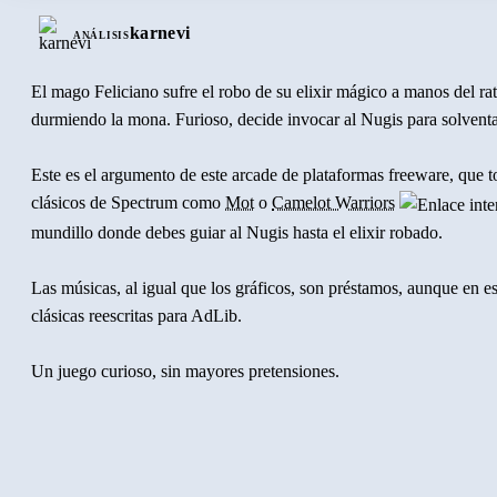
karnevi
ANÁLISIS
El mago Feliciano sufre el robo de su elixir mágico a manos del ra
durmiendo la mona. Furioso, decide invocar al Nugis para solventar
Este es el argumento de este arcade de plataformas freeware, que t
clásicos de Spectrum como
Mot
o
Camelot Warriors
mundillo donde debes guiar al Nugis hasta el elixir robado.
Las músicas, al igual que los gráficos, son préstamos, aunque en e
clásicas reescritas para AdLib.
Un juego curioso, sin mayores pretensiones.