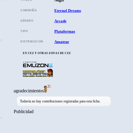
Nugis
Eternal Dreams
COMPAÑÍA
Arcade
GÉNERO
Plataformas
TIPO
Amateur
DISTRIBUCIÓN
EN CEZ Y OTRAS ZONAS DE CEZ
COMPUTER
agradecimientos
Todavía no hay contribuciones registradas para esta ficha.
Publicidad