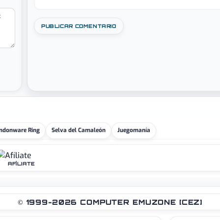
ndonware Ring
Selva del Camaleón
Juegomanía
AFÍLIATE
© 1999-2026 COMPUTER EMUZONE [CEZ]