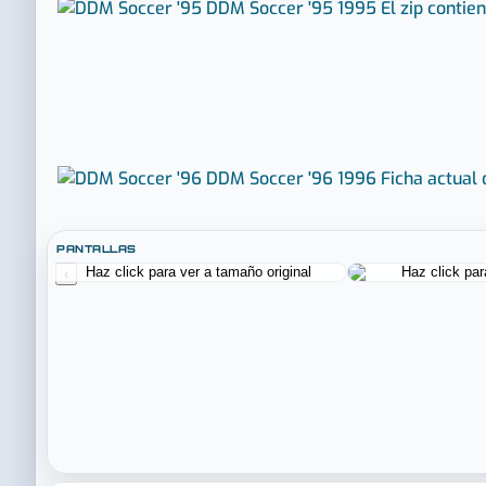
DDM Soccer '95
1995
El zip contie
DDM Soccer '96
1996
Ficha actual 
PANTALLAS
‹