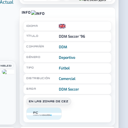
Actual
INFO
IDIOMA
DDM Soccer '96
TÍTULO
DDM
COMPAÑÍA
Deportivo
GÉNERO
ONIBLES)
Fútbol
TIPO
Comercial
DISTRIBUCIÓN
DDM Soccer
SAGA
EN LAS ZONAS DE CEZ
PC
COMPUTER