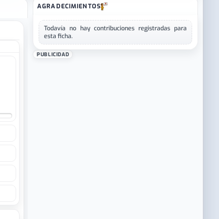
AGRADECIMIENTOS
Todavía no hay contribuciones registradas para
esta ficha.
PUBLICIDAD
6.5
6.5
7
6