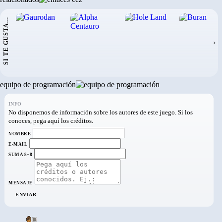
SI TE GUSTA...
›
equipo de programación
INFO
No disponemos de información sobre los autores de este juego. Si los
conoces, pega aquí los créditos.
NOMBRE
E-MAIL
SUMA 8+8
MENSAJE
ENVIAR