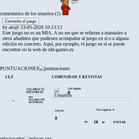
comentarios de los usuarios (1)
Comenta el juego
by
aki
@ 23-05-2026 10:13:13
Este juego no es un MIA. A no ser que se refieran a manuales u
otros añadidos que pudiesen acompañar al juego en sí o a alguna
edición en concreto. Aquí, por ejemplo, el juego en sí se puede
encontrar en la web de old-games.ru
PUNTUACIONES
CEZ
COMUNIDAD Y REVISTAS
USUARIOS
VALORACIÓN
0
EDITORIAL
SIN
–
VALORACIÓN
EDITORIAL
Ver reparto ▼
VOTOS
0
PUNTÚA
relacionados