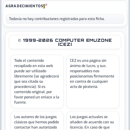
AGRADECIMIENTOS
Todavía no hay contribuciones registradas para esta ficha.
© 1999-2026 COMPUTER EMUZONE
[CEZ]
Todo el contenido
CEZ es una página sin
recopilado en esta web
ánimo de lucro, y sus
puede ser utilizado
responsables nos
libremente (se agradecerá
posicionamos firmemente
que sea citada su
en contra de cualquier
procedencia). Si es
acto de piratería.
contenido original, por
favor poned un enlace a la
fuente.
Los autores de los juegos
Los juegos actuales se
clásicos que hemos podido
añaden de acuerdo con su
contactar han autorizado
licencia. En caso de que