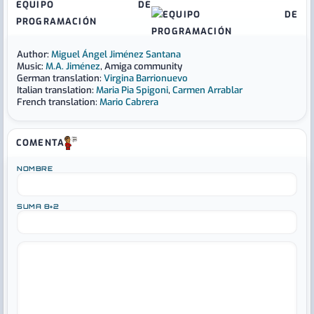
EQUIPO DE
PROGRAMACIÓN
Author:
Miguel Ángel Jiménez Santana
Music:
M.A. Jiménez
, Amiga community
German translation:
Virgina Barrionuevo
Italian translation:
Maria Pia Spigoni
,
Carmen Arrablar
French translation:
Mario Cabrera
COMENTA
NOMBRE
SUMA 8+2