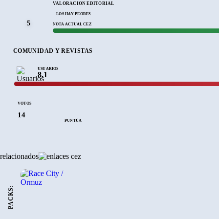
VALORACIÓN EDITORIAL
LOS HAY PEORES
5
NOTA ACTUAL CEZ
COMUNIDAD Y REVISTAS
USUARIOS
8.1
VOTOS
14
PUNTÚA
relacionados
PACKS: