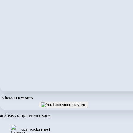
VÍDEO ALEATORIO
▶
análisis computer emuzone
karnevi
ANÁLISIS