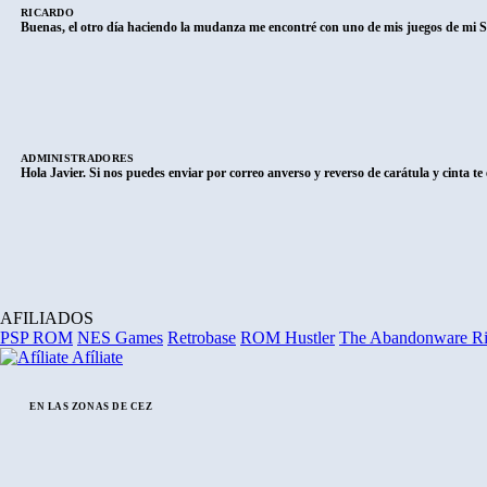
RICARDO
Buenas, el otro día haciendo la mudanza me encontré con uno de mis juegos de mi 
ADMINISTRADORES
Hola Javier. Si nos puedes enviar por correo anverso y reverso de carátula y cinta t
AFILIADOS
PSP ROM
NES Games
Retrobase
ROM Hustler
The Abandonware R
Afíliate
EN LAS ZONAS DE CEZ