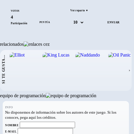
Ver reparto ▼
VOTOS
4
PUNTÚA
Participación
relacionados
SI TE GUSTA...
›
equipo de programación
INFO
No disponemos de información sobre los autores de este juego. Si los
conoces, pega aquí los créditos.
NOMBRE
E-MAIL