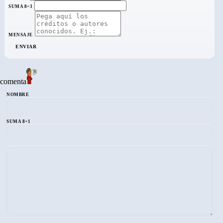
SUMA 8+3
MENSAJE
ENVIAR
comenta
NOMBRE
SUMA 8+1