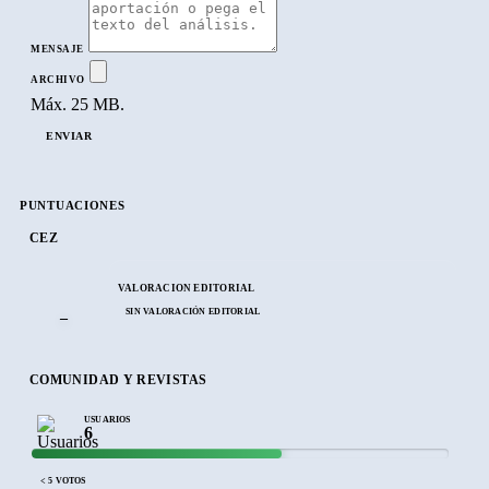
MENSAJE
ARCHIVO
Máx. 25 MB.
ENVIAR
PUNTUACIONES
CEZ
VALORACIÓN EDITORIAL
SIN VALORACIÓN EDITORIAL
–
COMUNIDAD Y REVISTAS
USUARIOS
6
< 5 VOTOS