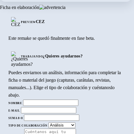
Ficha en elaboración
CEZ
PREVIEW
Este remake se quedó finalmente en fase beta.
¿Quieres ayudarnos?
TRABAJANDO
Puedes enviarnos un análisis, información para completar la
ficha o material del juego (capturas, carátulas, revistas,
manuales...). Elige el tipo de colaboración y cuéntanoslo
abajo.
NOMBRE
E-MAIL
SUMA 8+8
TIPO DE COLABORACIÓN