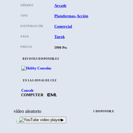
Arcade
GÉNERO
Plataformas
,
Acción
TIPO
Comercial
DISTRIBUCIÓN
Turok
SAGA
PRECIO
5990 Pts
REVISTAS DISPONIBLES
EN LAS ZONAS DE CEZ
Console
COMPUTER
vídeo aleatorio
1 DISPONIBLE
▶