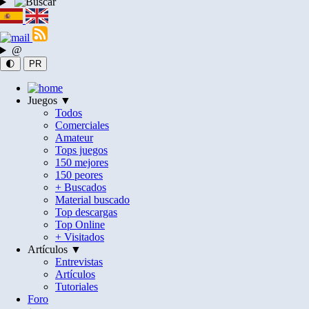
@
🌓
PR
Juegos ▼
Todos
Comerciales
Amateur
Tops juegos
150 mejores
150 peores
+ Buscados
Material buscado
Top descargas
Top Online
+ Visitados
Artículos ▼
Entrevistas
Artículos
Tutoriales
Foro