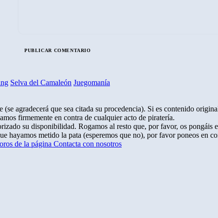
ing
Selva del Camaleón
Juegomanía
 (se agradecerá que sea citada su procedencia). Si es contenido original
amos firmemente en contra de cualquier acto de piratería.
rizado su disponibilidad. Rogamos al resto que, por favor, os pongáis 
que hayamos metido la pata (esperemos que no), por favor poneos en co
oros de la página
Contacta con nosotros