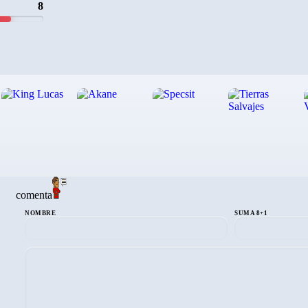
8
comenta
NOMBRE
SUMA 8+1