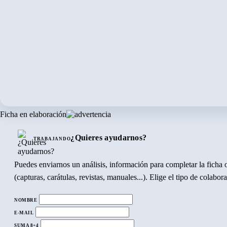
Ficha en elaboración
¿Quieres ayudarnos?
TRABAJANDO
Puedes enviarnos un análisis, información para completar la ficha o
(capturas, carátulas, revistas, manuales...). Elige el tipo de colabo
NOMBRE
E-MAIL
SUMA 8+4