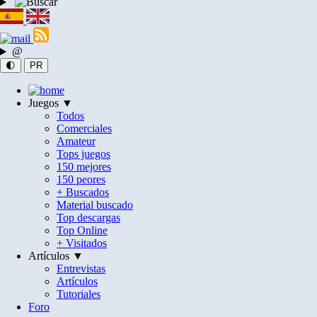
@
🌓
PR
Juegos ▼
Todos
Comerciales
Amateur
Tops juegos
150 mejores
150 peores
+ Buscados
Material buscado
Top descargas
Top Online
+ Visitados
Artículos ▼
Entrevistas
Artículos
Tutoriales
Foro