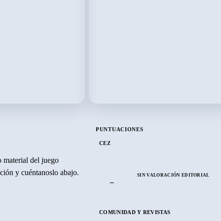
PUNTUACIONES
CEZ
 material del juego
ración y cuéntanoslo abajo.
SIN VALORACIÓN EDITORIAL
–
COMUNIDAD Y REVISTAS