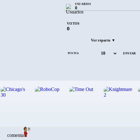
USUARIOS
0
VOTOS
0
Ver reparto ▼
PUNTÚA
comenta