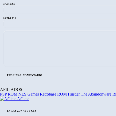
NOMBRE
SUMA 8+4
AFILIADOS
PSP ROM
NES Games
Retrobase
ROM Hustler
The Abandonware R
Afíliate
EN LAS ZONAS DE CEZ