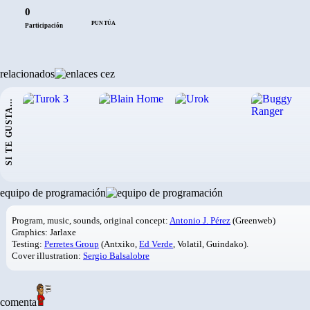
0
PUNTÚA
Participación
relacionados
SI TE GUSTA...
equipo de programación
Program, music, sounds, original concept:
Antonio J. Pérez
(Greenweb)
Graphics: Jarlaxe
Testing:
Perretes Group
(Antxiko,
Ed Verde
, Volatil, Guindako).
Cover illustration:
Sergio Balsalobre
comenta