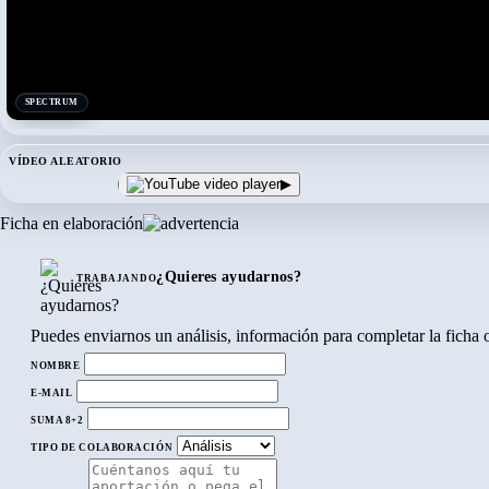
SPECTRUM
VÍDEO ALEATORIO
▶
Ficha en elaboración
¿Quieres ayudarnos?
TRABAJANDO
Puedes enviarnos un análisis, información para completar la ficha o 
NOMBRE
E-MAIL
SUMA 8+2
TIPO DE COLABORACIÓN